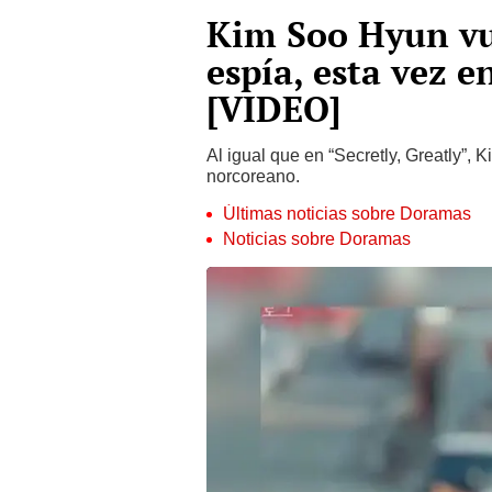
Kim Soo Hyun vu
espía, esta vez 
[VIDEO]
Al igual que en “Secretly, Greatly”, 
norcoreano.
Últimas noticias sobre Doramas
Noticias sobre Doramas