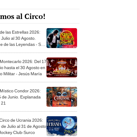
mos al Circo!
de las Estrellas 2026:
 Julio al 30 Agosto.
e de las Leyendas - San
l
 Montecarlo 2026: Del 17
io hasta el 30 Agosto en
o Militar - Jesús María
 Místico Condor 2026:
5 de Junio. Explanada
 21
Circo de Ucrania 2026:
 de Julio al 31 de Agosto
 Jockey Club-Surco