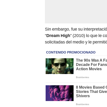
Sin embargo, fue su interpretac
“
Dream High
” (2010) lo que le c
solicitadas del medio y le permit