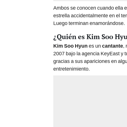
Ambos se conocen cuando ella es
estrella accidentalmente en el te
Luego terminan enamorándose.
¿Quién es Kim Soo Hy
Kim Soo Hyun
es un
cantante
,
2007 bajo la agencia KeyEast y t
gracias a sus apariciones en alg
entretenimiento.