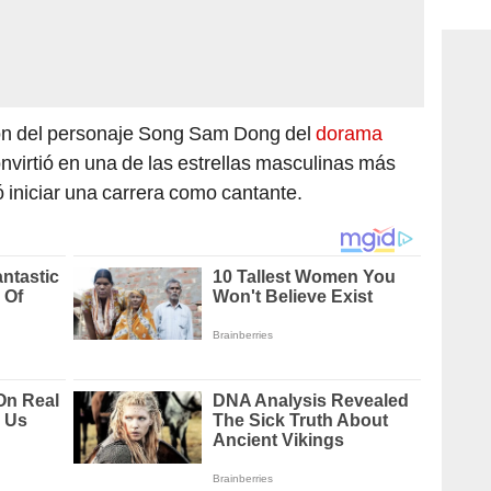
consi
ión del personaje Song Sam Dong del
dorama
onvirtió en una de las estrellas masculinas más
ió iniciar una carrera como cantante.