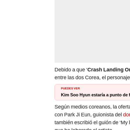
Debido a que ‘
Crash Landing O
entre las dos Corea, el personaj
PUEDES VER
Kim Soo Hyun estaría a punto de 
Según medios coreanos, la oferta
con Park Ji Eun, guionista del
do
también escribió el guión de ‘My 