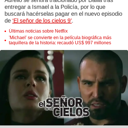
Aurelio se sentirá traicionado por Dalila tras
entregar a Ismael a la Policía, por lo que
buscará hacérselas pagar en el nuevo episodio
de
‘El señor de los cielos 9’
.
Últimas noticias sobre Netflix
'Michael' se convierte en la película biográfica más
taquillera de la historia: recaudó US$ 997 millones