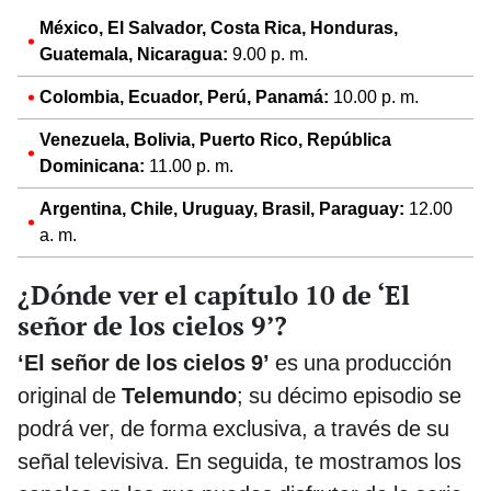
México, El Salvador, Costa Rica, Honduras,
Guatemala, Nicaragua:
9.00 p. m.
Colombia, Ecuador, Perú, Panamá:
10.00 p. m.
Venezuela, Bolivia, Puerto Rico, República
Dominicana:
11.00 p. m.
Argentina, Chile, Uruguay, Brasil, Paraguay:
12.00
a. m.
¿Dónde ver el capítulo 10 de ‘El
señor de los cielos 9’?
‘El señor de los cielos 9’
es una producción
original de
Telemundo
; su décimo episodio se
podrá ver, de forma exclusiva, a través de su
señal televisiva. En seguida, te mostramos los