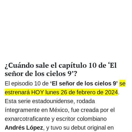
¿Cuándo sale el capítulo 10 de ‘El
señor de los cielos 9’?
El episodio 10 de
‘El señor de los cielos 9’
se
estrenará HOY lunes 26 de febrero de 2024
.
Esta serie estadounidense, rodada
íntegramente en México, fue creada por el
exnarcotraficante y escritor colombiano
Andrés López
, y tuvo su debut original en