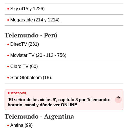
Sky (415 y 1226)
Megacable (214 y 1214).
Telemundo - Perú
DirecTV (231)
Movistar TV (20 - 112 - 756)
Claro TV (60)
Star Globalcom (18).
PUEDES VER:
‘El señor de los cielos 9’, capítulo 8 por Telemundo:
horario, canal y dónde ver ONLINE
Telemundo - Argentina
Antina (99)