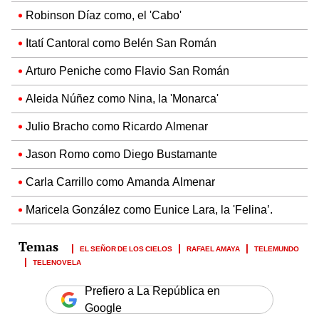
Robinson Díaz como, el 'Cabo'
Itatí Cantoral como Belén San Román
Arturo Peniche como Flavio San Román
Aleida Núñez como Nina, la 'Monarca'
Julio Bracho como Ricardo Almenar
Jason Romo como Diego Bustamante
Carla Carrillo como Amanda Almenar
Maricela González como Eunice Lara, la 'Felina’.
EL SEÑOR DE LOS CIELOS
RAFAEL AMAYA
TELEMUNDO
TELENOVELA
Prefiero a La República en
Google