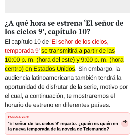
¿A qué hora se estrena ‘El señor de
los cielos 9’, capítulo 10?
El capítulo 10 de
'El señor de los cielos,
temporada 9
'
se transmitirá a partir de las
10:00 p. m. (hora del este) y 9:00 p. m. (hora
centro) en Estados Unidos
. Sin embargo, la
audiencia latinoamericana también tendrá la
oportunidad de disfrutar de la serie, motivo por
el cual, a continuación, te mostraremos el
horario de estreno en diferentes países:
PUEDES VER:
‘El señor de los cielos 9’ reparto: ¿quién es quién en
la nueva temporada de la novela de Telemundo?