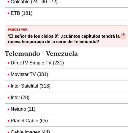
Colcable (24 - 30 - 72)
ETB (181).
PUEDES VER:
‘El señor de los cielos 9’: ¿cuántos capítulos tendrá la
nueva temporada de la serie de Telemundo?
Telemundo - Venezuela
DirecTV Simple TV (231)
Movistar TV (381)
Inter Satelital (318)
Inter (28)
Netuno (11)
Planet Cable (65)
Cable Imagen (44)