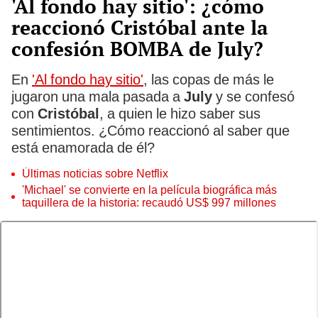
'Al fondo hay sitio': ¿cómo
reaccionó Cristóbal ante la
confesión BOMBA de July?
En
'Al fondo hay sitio'
, las copas de más le
jugaron una mala pasada a
July
y se confesó
con
Cristóbal
, a quien le hizo saber sus
sentimientos. ¿Cómo reaccionó al saber que
está enamorada de él?
Últimas noticias sobre Netflix
'Michael' se convierte en la película biográfica más
taquillera de la historia: recaudó US$ 997 millones