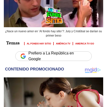
¿Nace un nuevo amor en ‘Al fondo hay sitio’?: July y Cristóbal se darían su
primer beso
AL FONDO HAY SITIO
AMÉRICA TV
AMERICA TV GO
Prefiero a La República en
Google