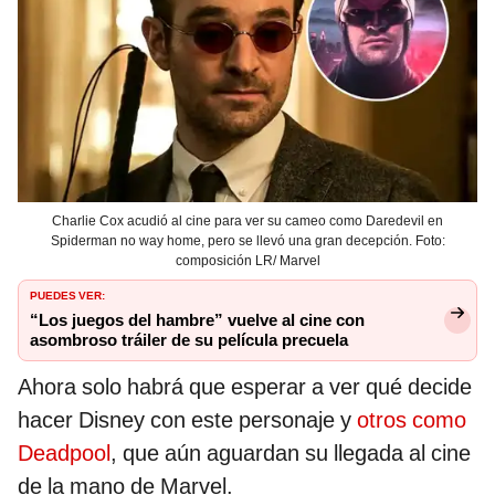
Charlie Cox acudió al cine para ver su cameo como Daredevil en
Spiderman no way home, pero se llevó una gran decepción. Foto:
composición LR/ Marvel
PUEDES VER:
“Los juegos del hambre” vuelve al cine con
asombroso tráiler de su película precuela
Ahora solo habrá que esperar a ver qué decide
hacer Disney con este personaje y
otros como
Deadpool
, que aún aguardan su llegada al cine
de la mano de Marvel.