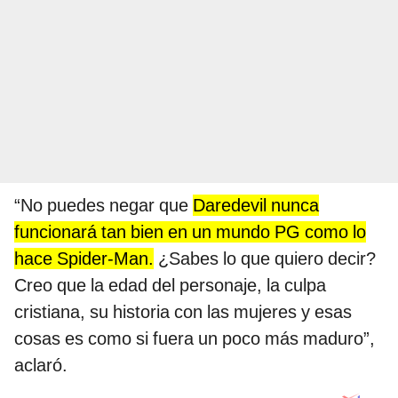
“No puedes negar que
Daredevil nunca
funcionará tan bien en un mundo PG como lo
hace Spider-Man.
¿Sabes lo que quiero decir?
Creo que la edad del personaje, la culpa
cristiana, su historia con las mujeres y esas
cosas es como si fuera un poco más maduro”,
aclaró.