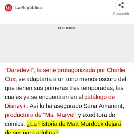
La República
Compartir
“Daredevil”, la serie protagonizada por Charlie
Cox
, se adaptaría a un tono menos oscuro del
que tienen sus primeras tres temporadas, las
cuales ya se encuentran en el
catálogo de
Disney+
. Así lo ha asegurado Sana Amanant,
productora de “Ms. Marvel”
y exeditora de
cómics.
¿La historia de Matt Murdock dejará
de ser para adultos?