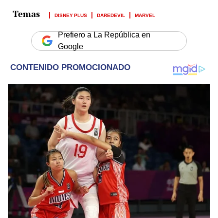
DISNEY PLUS
DAREDEVIL
MARVEL
Prefiero a La República en
Google