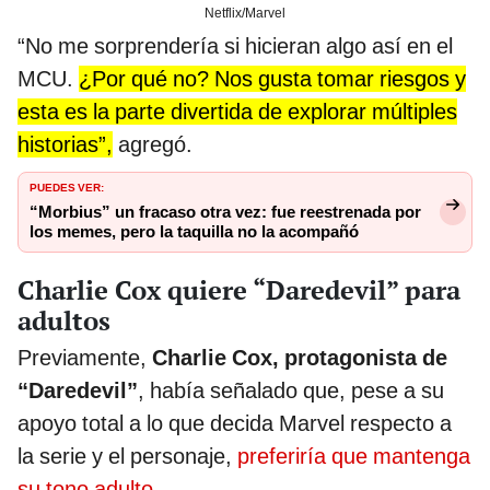
Netflix/Marvel
“No me sorprendería si hicieran algo así en el
MCU.
¿Por qué no? Nos gusta tomar riesgos y
esta es la parte divertida de explorar múltiples
historias”,
agregó.
PUEDES VER:
“Morbius” un fracaso otra vez: fue reestrenada por
los memes, pero la taquilla no la acompañó
Charlie Cox quiere “Daredevil” para
adultos
Previamente,
Charlie Cox, protagonista de
“Daredevil”
, había señalado que, pese a su
apoyo total a lo que decida Marvel respecto a
la serie y el personaje,
preferiría que mantenga
su tono adulto
.