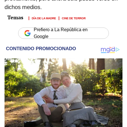
dichos medios.
DÍA DE LA MADRE
CINE DE TERROR
Prefiero a La República en
Google