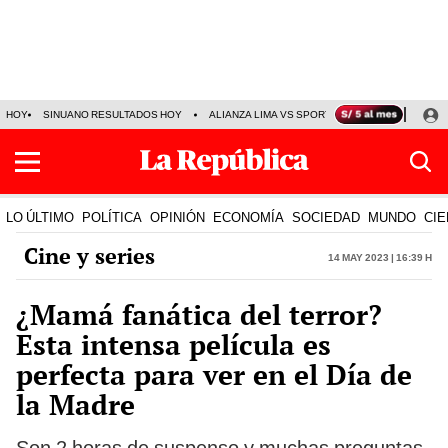
HOY
SINUANO RESULTADOS HOY
ALIANZA LIMA VS SPORT BOYS
JORGE MES
LO ÚLTIMO
POLÍTICA
OPINIÓN
ECONOMÍA
SOCIEDAD
MUNDO
CIE
Cine y series
14 May 2023 | 16:39 h
¿Mamá fanática del terror?
Esta intensa película es
perfecta para ver en el Día de
la Madre