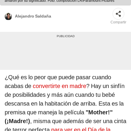
amaron por su significado. Foto: composición LR/Paramount Pictures
Alejandro Saldaña
Compartir
¿Qué es lo peor que puede pasar cuando
acabas de
convertirte en madre
? Hay un sinfín
de posibilidades y más aún cuando tu bebé
descansa en la habitación de arriba. Esta es la
premisa que maneja la película
"Mother!"
(¡Madre!)
, misma que además de ser una cinta
de terror perfecta
para ver en el Día de la