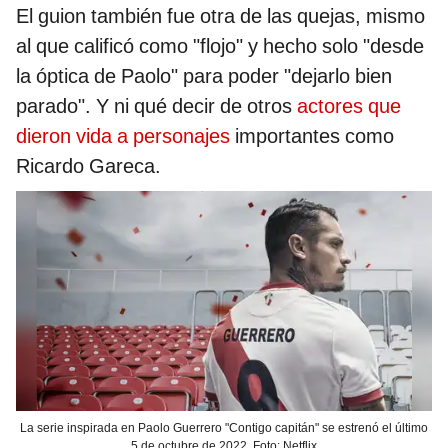
El guion también fue otra de las quejas, mismo
al que calificó como "flojo" y hecho solo "desde
la óptica de Paolo" para poder "dejarlo bien
parado". Y ni qué decir de otros
actores que
dieron vida a personajes
importantes como
Ricardo Gareca.
La serie inspirada en Paolo Guerrero "Contigo capitán" se estrenó el último
5 de octubre de 2022. Foto: Netflix