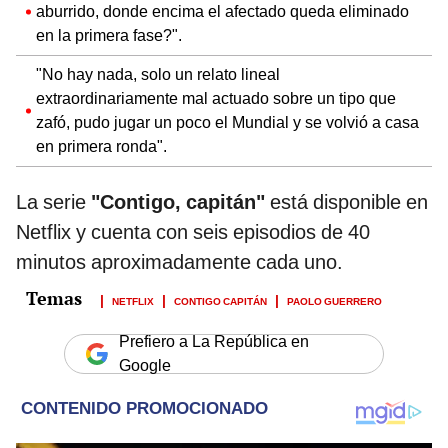
aburrido, donde encima el afectado queda eliminado
en la primera fase?".
"No hay nada, solo un relato lineal
extraordinariamente mal actuado sobre un tipo que
zafó, pudo jugar un poco el Mundial y se volvió a casa
en primera ronda".
La serie
"Contigo, capitán"
está disponible en
Netflix y cuenta con seis episodios de 40
minutos aproximadamente cada uno.
NETFLIX
CONTIGO CAPITÁN
PAOLO GUERRERO
Prefiero a La República en
Google