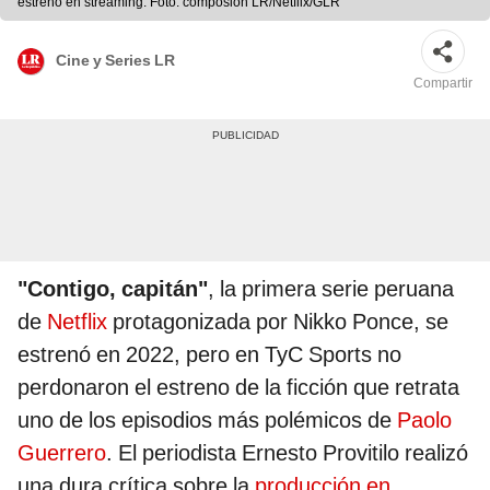
estreno en streaming. Foto: composión LR/Netflix/GLR
Cine y Series LR
Compartir
"Contigo, capitán"
, la primera serie peruana
de
Netflix
protagonizada por Nikko Ponce, se
estrenó en 2022, pero en TyC Sports no
perdonaron el estreno de la ficción que retrata
uno de los episodios más polémicos de
Paolo
Guerrero
. El periodista Ernesto Provitilo realizó
una dura crítica sobre la
producción en