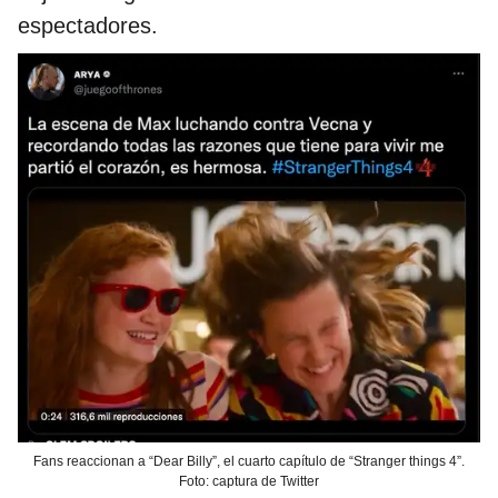
espectadores.
Fans reaccionan a “Dear Billy”, el cuarto capítulo de “Stranger things 4”.
Foto: captura de Twitter