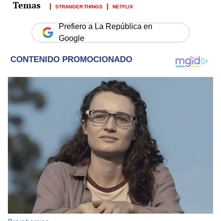
STRANGER THINGS
NETFLIX
Prefiero a La República en
Google