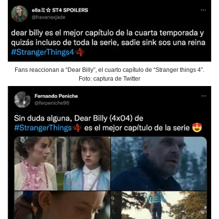
Fans reaccionan a “Dear Billy”, el cuarto capítulo de “Stranger things 4”.
Foto: captura de Twitter