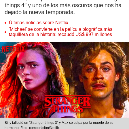
things 4″ y uno de los más oscuros que nos ha
dejado la nueva temporada.
Últimas noticias sobre Netflix
'Michael' se convierte en la película biográfica más
taquillera de la historia: recaudó US$ 997 millones
Billy falleció en "Stranger things 3" y Max se culpa por la muerte de su
hermano. Foto: composición/Netflix