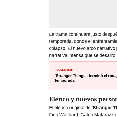
La trama continuará justo despué
temporada, donde el enfrentamie
colapso. El nuevo arco narrativo
narrativa intensa que se desarroll
PUEDES VER:
‘Stranger Things’: terminó el rodaj
temporada
Elenco y nuevos person
El elenco original de
'Stranger T
Finn Wolfhard, Gaten Matarazzo