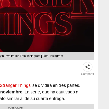
y nuevo tráiler. Foto: Instagram | Foto: Instagram
Compartir
'Stranger Things'
se dividirá en tres partes,
 noviembre
. La serie, que ha cautivado a
to similar al de su cuarta entrega.