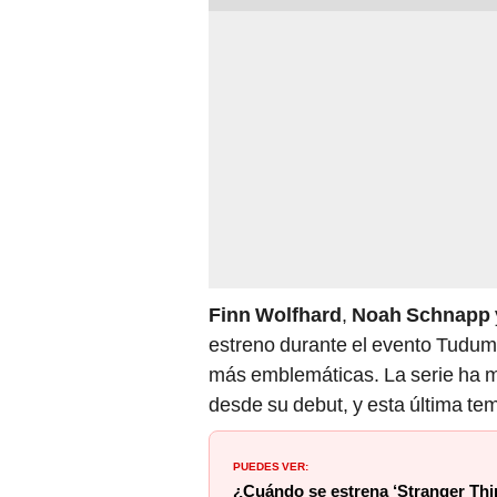
Finn Wolfhard
,
Noah Schnapp
estreno durante el evento Tudu
más emblemáticas. La serie ha ma
desde su debut, y esta última te
PUEDES VER:
¿Cuándo se estrena ‘Stranger Thi