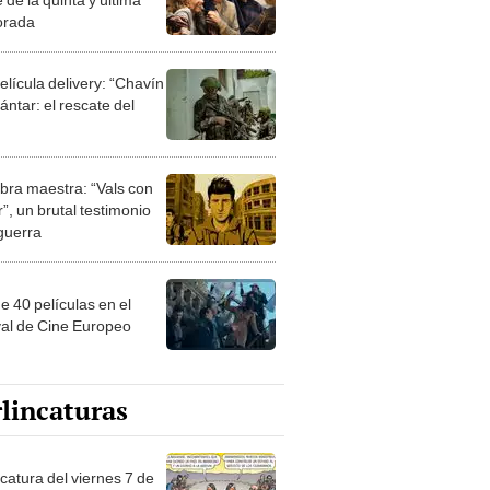
orada
elícula delivery: “Chavín
ntar: el rescate del
bra maestra: “Vals con
”, un brutal testimonio
 guerra
e 40 películas en el
val de Cine Europeo
lincaturas
catura del viernes 7 de