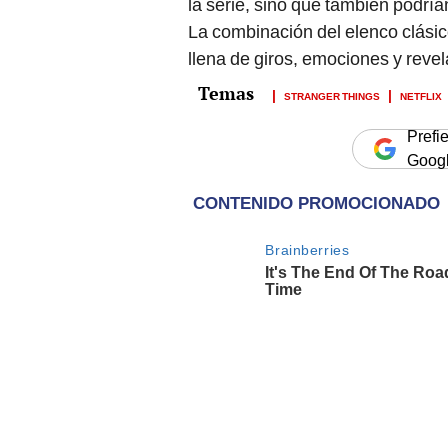
la serie, sino que también podría
La combinación del elenco clás
llena de giros, emociones y rev
STRANGER THINGS
NETFLIX
Prefi
Goog