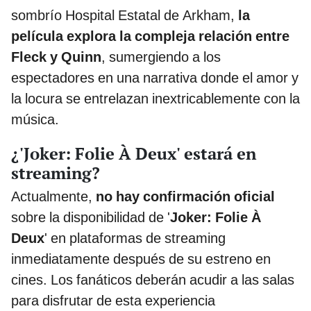
sombrío Hospital Estatal de Arkham,
la
película explora la compleja relación entre
Fleck y Quinn
, sumergiendo a los
espectadores en una narrativa donde el amor y
la locura se entrelazan inextricablemente con la
música.
¿'Joker: Folie À Deux' estará en
streaming?
Actualmente,
no hay confirmación oficial
sobre la disponibilidad de '
Joker: Folie À
Deux
' en plataformas de streaming
inmediatamente después de su estreno en
cines. Los fanáticos deberán acudir a las salas
para disfrutar de esta experiencia