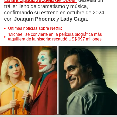
La anticipada secuela de 'Joker'
desvela un
tráiler lleno de dramatismo y música,
confirmando su estreno en octubre de 2024
con
Joaquin Phoenix
y
Lady Gaga
.
Últimas noticias sobre Netflix
'Michael' se convierte en la película biográfica más
taquillera de la historia: recaudó US$ 997 millones