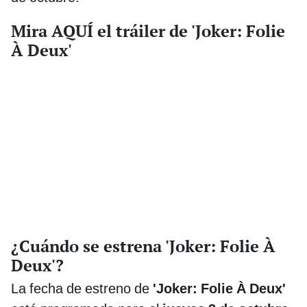
Mira AQUÍ el tráiler de 'Joker: Folie
À Deux'
¿Cuándo se estrena 'Joker: Folie À
Deux'?
La fecha de estreno de
'Joker: Folie À Deux'