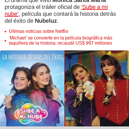
El drama que vivió
Mónica Santa María
protagoniza el tráiler oficial de
‘Sube a mi
nube’
, película que contará la historia detrás
del éxito de
Nubeluz
.
Últimas noticias sobre Netflix
'Michael' se convierte en la película biográfica más
taquillera de la historia: recaudó US$ 997 millones