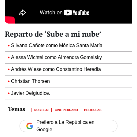
Reparto de ‘Sube a mi nube’
Silvana Cañote como Mónica Santa María
Alessa Wichtel como Almendra Gomelsky
Andrés Wiese como Constantino Heredia
Christian Thorsen
Javier Delgiudice.
NUBELUZ
CINE PERUANO
PELICULAS
Prefiero a La República en
Google