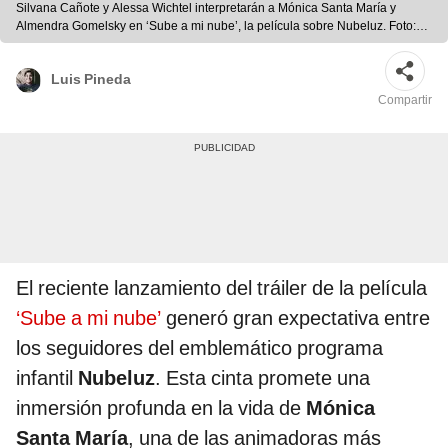
Silvana Cañote y Alessa Wichtel interpretarán a Mónica Santa María y
Almendra Gomelsky en ‘Sube a mi nube’, la película sobre Nubeluz. Foto:
composición LR/La Soga Producciones/ Facebook Mónica Santa María
Luis Pineda
Compartir
El reciente lanzamiento del tráiler de la película
‘Sube a mi nube’
generó gran expectativa entre
los seguidores del emblemático programa
infantil
Nubeluz
. Esta cinta promete una
inmersión profunda en la vida de
Mónica
Santa María
, una de las animadoras más