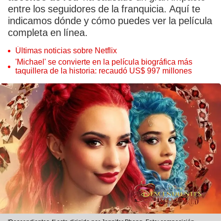
entre los seguidores de la franquicia. Aquí te
indicamos dónde y cómo puedes ver la película
completa en línea.
Últimas noticias sobre Netflix
'Michael' se convierte en la película biográfica más
taquillera de la historia: recaudó US$ 997 millones