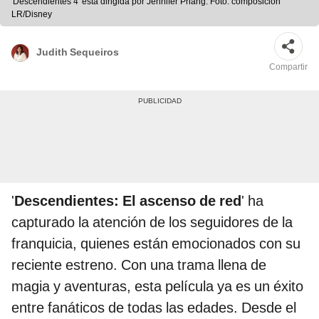
'Descendientes 4' esta dirigida por Jennifer Phang. Foto: composición
LR/Disney
Judith Sequeiros
Compartir
'
Descendientes: El ascenso de red
' ha
capturado la atención de los seguidores de la
franquicia, quienes están emocionados con su
reciente estreno. Con una trama llena de
magia y aventuras, esta película ya es un éxito
entre fanáticos de todas las edades. Desde el