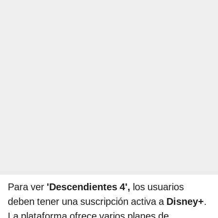
Para ver
'Descendientes 4',
los usuarios
deben tener una suscripción activa a
Disney+
.
La plataforma ofrece varios planes de