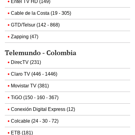
Entel TV HD (149)
Cable de la Costa (19 - 305)
GTD/Telsur (142 - 868)
Zapping (47)
Telemundo - Colombia
DirecTV (231)
Claro TV (446 - 1446)
Movistar TV (381)
TiGO (150 - 160 - 367)
Conexión Digital Express (12)
Colcable (24 - 30 - 72)
ETB (181)