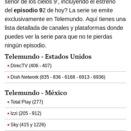
señor de los cielos 9', incluyendo el estreno
del
episodio 9
2 de hoy? La serie se emite
exclusivamente en Telemundo. Aquí tienes una
lista detallada de canales y plataformas donde
puedes ver la serie para que no te pierdas
ningún episodio.
Telemundo - Estados Unidos
DirecTV (406 - 407)
Dish Network (835 - 836 - 6168 - 6913 - 6936)
Telemundo - México
Total Play (277)
Izzi (205 - 912)
Sky (415 y 1226)