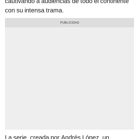
cautivando a audiencias de todo el continente
con su intensa trama.
La serie, creada por Andrés López, un