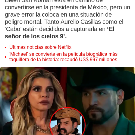
Belén San Román está en camino de
convertirse en la presidenta de México, pero un
grave error la coloca en una situación de
peligro mortal. Tanto Aurelio Casillas como el
‘Cabo’ están decididos a capturarla en
‘El
señor de los cielos 9’.
Últimas noticias sobre Netflix
'Michael' se convierte en la película biográfica más
taquillera de la historia: recaudó US$ 997 millones