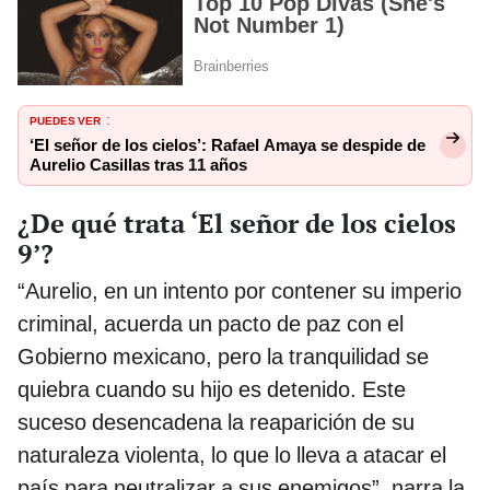
PUEDES VER
:
‘El señor de los cielos’: Rafael Amaya se despide de
Aurelio Casillas tras 11 años
¿De qué trata ‘El señor de los cielos
9’?
“Aurelio, en un intento por contener su imperio
criminal, acuerda un pacto de paz con el
Gobierno mexicano, pero la tranquilidad se
quiebra cuando su hijo es detenido. Este
suceso desencadena la reaparición de su
naturaleza violenta, lo que lo lleva a atacar el
país para neutralizar a sus enemigos”, narra la