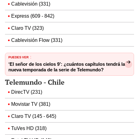
Cablevisión (331)
Express (609 - 842)
Claro TV (323)
Cablevisión Flow (331)
PUEDES VER
:
‘El señor de los cielos 9’: ¿cuántos capítulos tendrá la
nueva temporada de la serie de Telemundo?
Telemundo - Chile
DirecTV (231)
Movistar TV (381)
Claro TV (145 - 645)
TuVes HD (318)