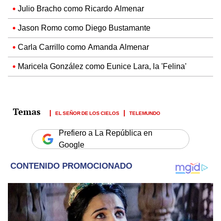
Julio Bracho como Ricardo Almenar
Jason Romo como Diego Bustamante
Carla Carrillo como Amanda Almenar
Maricela González como Eunice Lara, la 'Felina'
EL SEÑOR DE LOS CIELOS
TELEMUNDO
Prefiero a La República en
Google