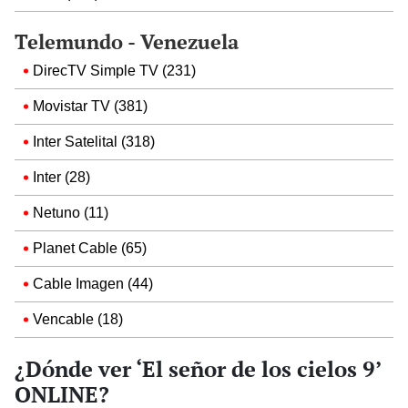
Telemundo - Venezuela
DirecTV Simple TV (231)
Movistar TV (381)
Inter Satelital (318)
Inter (28)
Netuno (11)
Planet Cable (65)
Cable Imagen (44)
Vencable (18)
¿Dónde ver ‘El señor de los cielos 9’
ONLINE?