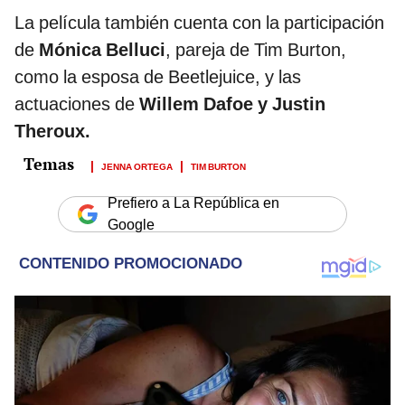
La película también cuenta con la participación
de
Mónica Belluci
, pareja de Tim Burton,
como la esposa de Beetlejuice, y las
actuaciones de
Willem Dafoe y Justin
Theroux.
JENNA ORTEGA
TIM BURTON
Prefiero a La República en
Google