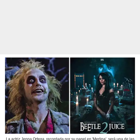
La actriz Jenna Ortega, recordada por su papel en 'Merlina', será una de las