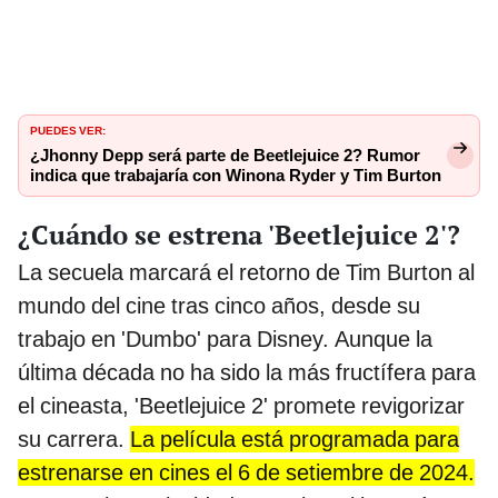
PUEDES VER:
¿Jhonny Depp será parte de Beetlejuice 2? Rumor
indica que trabajaría con Winona Ryder y Tim Burton
¿Cuándo se estrena 'Beetlejuice 2'?
La secuela marcará el retorno de Tim Burton al
mundo del cine tras cinco años, desde su
trabajo en 'Dumbo' para Disney. Aunque la
última década no ha sido la más fructífera para
el cineasta, 'Beetlejuice 2' promete revigorizar
su carrera.
La película está programada para
estrenarse en cines el 6 de setiembre de 2024.