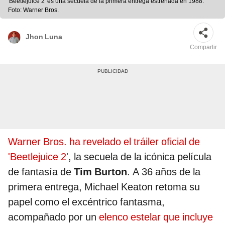
'Beetlejuice 2' es una secuela de la primera entrega estrenada en 1988.
Foto: Warner Bros.
Jhon Luna
Compartir
Warner Bros. ha revelado el tráiler oficial de
'Beetlejuice 2
', la secuela de la icónica película
de fantasía de
Tim Burton
. A 36 años de la
primera entrega, Michael Keaton retoma su
papel como el excéntrico fantasma,
acompañado por un
elenco estelar que incluye