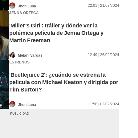
22:01 | 21/03/2024
Jhon Luna
JENNA ORTEGA
'Miller’s Girl': tráiler y dónde ver la
polémica película de Jenna Ortega y
Martin Freeman
12:49 | 26/02/2024
Melani Vargas
ESTRENOS
'Beetlejuice 2': ¿cuándo se estrena la
película con Michael Keaton y dirigida por
Tim Burton?
11:58 | 02/02/2024
Jhon Luna