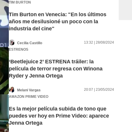
TIM BURTON
Tim Burton en Venecia: "En los últimos
años me desilusioné un poco con la
industria del cine"
13:32 | 28/08/2024
Cecilia Castillo
ESTRENOS
‘Beetlejuice 2’ ESTRENA tráiler: la
película de terror regresa con Winona
Ryder y Jenna Ortega
20:07 | 23/05/2024
Melani Vargas
AMAZON PRIME VIDEO
Es la mejor película subida de tono que
puedes ver hoy en Prime Video: aparece
Jenna Ortega