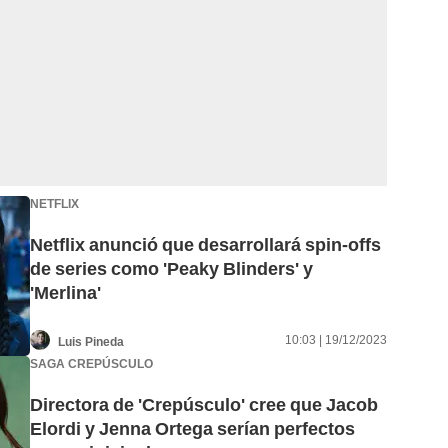
NETFLIX
Netflix anunció que desarrollará spin-offs
de series como 'Peaky Blinders' y
'Merlina'
10:03 | 19/12/2023
Luis Pineda
SAGA CREPÚSCULO
Directora de 'Crepúsculo' cree que Jacob
Elordi y Jenna Ortega serían perfectos