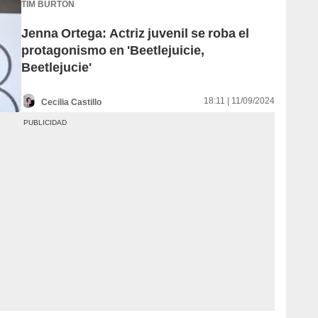
TIM BURTON
Jenna Ortega: Actriz juvenil se roba el
protagonismo en 'Beetlejuicie,
Beetlejucie'
18:11 | 11/09/2024
Cecilia Castillo