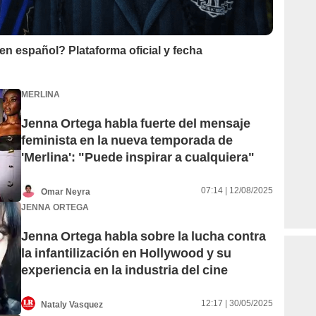
en español? Plataforma oficial y fecha
MERLINA
Jenna Ortega habla fuerte del mensaje
feminista en la nueva temporada de
'Merlina': "Puede inspirar a cualquiera"
07:14 | 12/08/2025
Omar Neyra
JENNA ORTEGA
Jenna Ortega habla sobre la lucha contra
la infantilización en Hollywood y su
experiencia en la industria del cine
12:17 | 30/05/2025
Nataly Vasquez