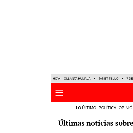
HOY
OLLANTA HUMALA
JANET TELLO
7 D
LO ÚLTIMO
POLÍTICA
OPINIÓ
Últimas noticias sobr