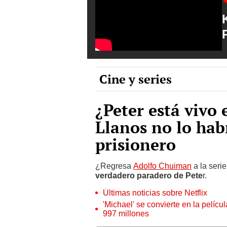
Cine y series
¿Peter está vivo
Llanos no lo hab
prisionero
¿Regresa
Adolfo Chuiman
a la seri
verdadero paradero de Pete
r.
Últimas noticias sobre Netflix
'Michael' se convierte en la pelícu
997 millones