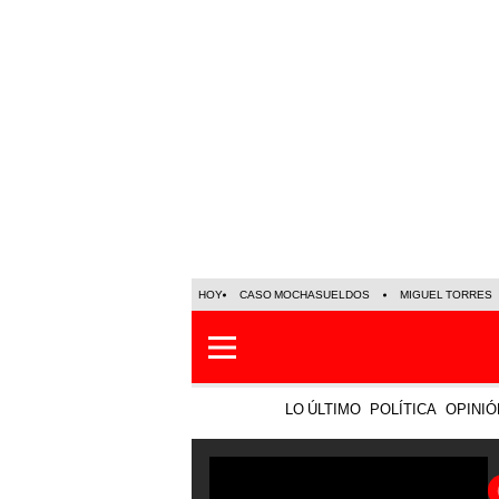
HOY
CASO MOCHASUELDOS
MIGUEL TORRES
LO ÚLTIMO
POLÍTICA
OPINIÓ