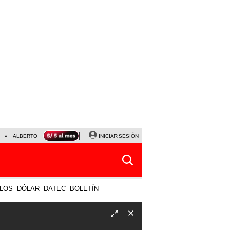
ALBERTO BENAVIDES
NALDY SALDAÑA
INICIAR SESIÓN
UNIVERSITARIO - SPORTING CRISTA
LOS
DÓLAR
DATEC
BOLETÍN