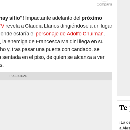
Compartir
hay sitio"
! Impactante adelanto del
próximo
TV
revela a Claudia Llanos dirigiéndose a un lugar
donde estaría el
personaje de Adolfo Chuiman
.
 la enemiga de Francesca Maldini llega en su
ho y, tras pasar una puerta con candado, se
 sentada en el piso, de quien se alcanza a ver
s.
Te 
¡La d
a Ales