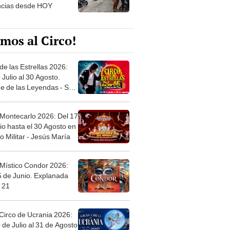
ncias desde HOY
mos al Circo!
de las Estrellas 2026:
 Julio al 30 Agosto.
e de las Leyendas - San
l
 Montecarlo 2026: Del 17
io hasta el 30 Agosto en
o Militar - Jesús María
 Místico Condor 2026:
5 de Junio. Explanada
 21
Circo de Ucrania 2026:
 de Julio al 31 de Agosto