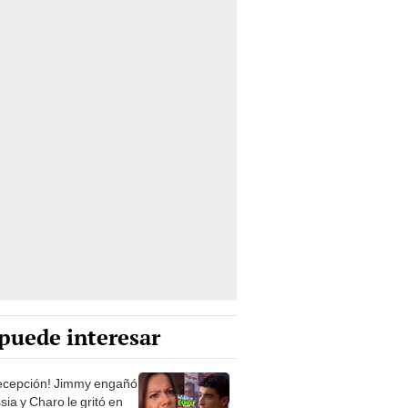
puede interesar
ecepción! Jimmy engañó
sia y Charo le gritó en