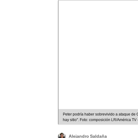
Peter podría haber sobrevivido a ataque de C
hay sitio". Foto: composición LR/América TV
Alejandro Saldaña