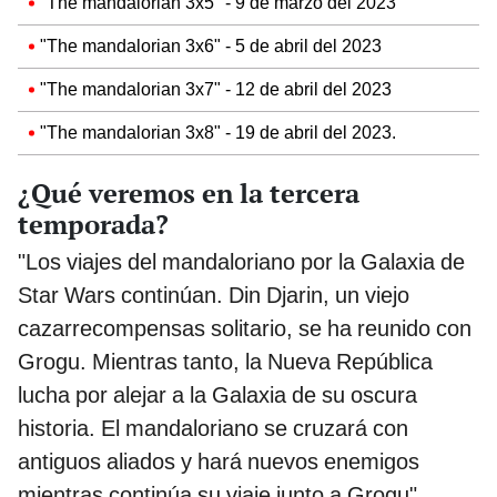
"The mandalorian 3x5" - 9 de marzo del 2023
"The mandalorian 3x6" - 5 de abril del 2023
"The mandalorian 3x7" - 12 de abril del 2023
"The mandalorian 3x8" - 19 de abril del 2023.
¿Qué veremos en la tercera
temporada?
"Los viajes del mandaloriano por la Galaxia de
Star Wars continúan. Din Djarin, un viejo
cazarrecompensas solitario, se ha reunido con
Grogu. Mientras tanto, la Nueva República
lucha por alejar a la Galaxia de su oscura
historia. El mandaloriano se cruzará con
antiguos aliados y hará nuevos enemigos
mientras continúa su viaje junto a Grogu",