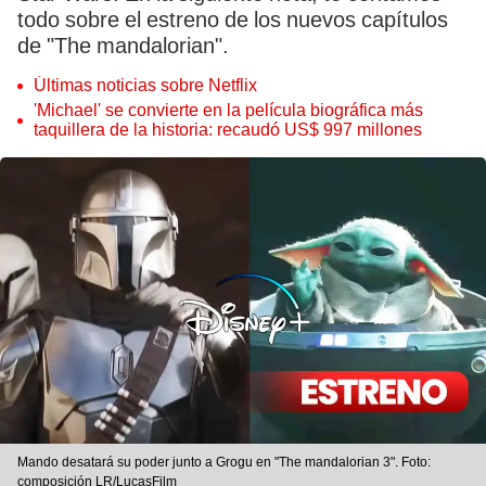
todo sobre el estreno de los nuevos capítulos
de "The mandalorian".
Últimas noticias sobre Netflix
'Michael' se convierte en la película biográfica más
taquillera de la historia: recaudó US$ 997 millones
Mando desatará su poder junto a Grogu en "The mandalorian 3". Foto:
composición LR/LucasFilm