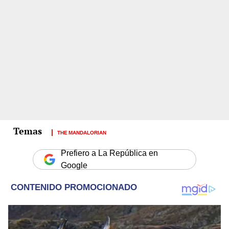
THE MANDALORIAN
Prefiero a La República en
Google