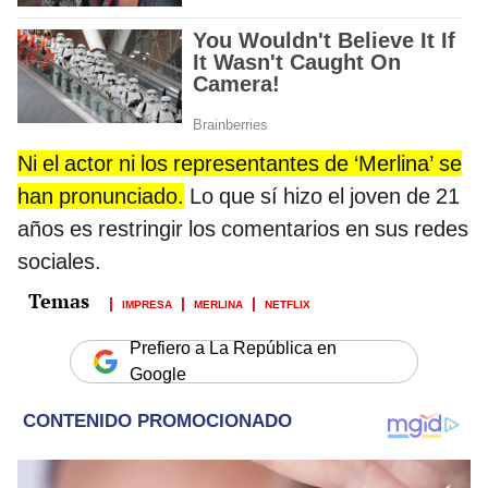
Ni el actor ni los representantes de ‘Merlina’ se
han pronunciado.
Lo que sí hizo el joven de 21
años es restringir los comentarios en sus redes
sociales.
IMPRESA
MERLINA
NETFLIX
Prefiero a La República en
Google