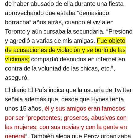
de haber abusado de ella durante una fiesta
aprovechando que estaba “demasiado
borracha” años atrás, cuando él vivía en
Toronto y aún cursaba la secundaria. “Presionó
y agredió a varias de mis amigas.
Fue objeto
de acusaciones de violación y se burló de las
víctimas;
compartió desnudos en internet en
contra de la voluntad de las chicas, etc.”,
aseguró.
El diario El País indica que la usuaria de Twitter
señala además que, desde que Hynes tenía
unos 15 años,
él y sus amigos eran famosos
por ser “prepotentes, groseros, abusivos con
las mujeres, con sus novias y con la gente en
general
”. También alega que Percy organizaba