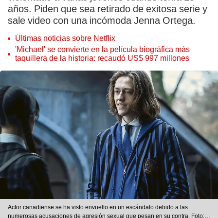
años. Piden que sea retirado de exitosa serie y
sale video con una incómoda Jenna Ortega.
Últimas noticias sobre Netflix
'Michael' se convierte en la película biográfica más
taquillera de la historia: recaudó US$ 997 millones
Actor canadiense se ha visto envuelto en un escándalo debido a las
numerosas acusaciones de agresión sexual que pesan en su contra. Foto: