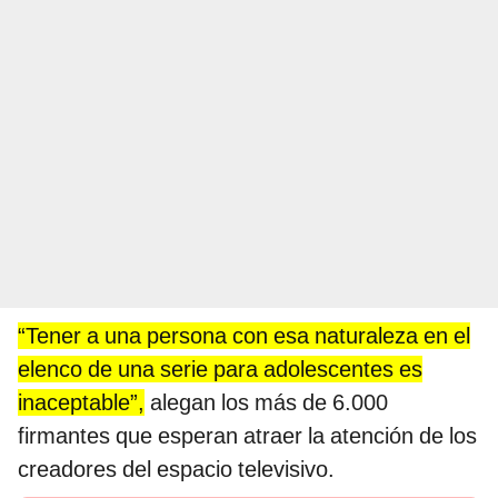
“Tener a una persona con esa naturaleza en el
elenco de una serie para adolescentes es
inaceptable”,
alegan los más de 6.000
firmantes que esperan atraer la atención de los
creadores del espacio televisivo.