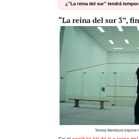
¿”La reina del sur” tendrá tempora
“La reina del sur 3”, fi
Teresa Mendoza expone la