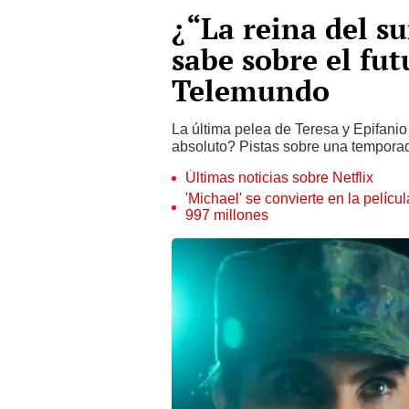
¿“La reina del s
sabe sobre el fut
Telemundo
La última pelea de Teresa y Epifanio 
absoluto? Pistas sobre una temporad
Últimas noticias sobre Netflix
'Michael' se convierte en la pelícu
997 millones