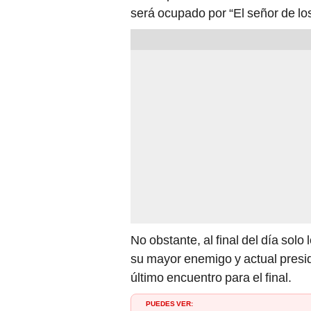
será ocupado por “El señor de los
No obstante, al final del día sol
su mayor enemigo y actual presi
último encuentro para el final.
PUEDES VER: