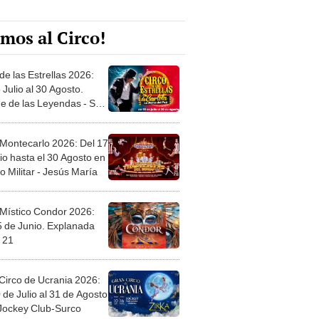
mos al Circo!
de las Estrellas 2026:
 Julio al 30 Agosto.
e de las Leyendas - San
l
 Montecarlo 2026: Del 17
io hasta el 30 Agosto en
o Militar - Jesús María
 Místico Condor 2026:
5 de Junio. Explanada
 21
Circo de Ucrania 2026:
 de Julio al 31 de Agosto
 Jockey Club-Surco