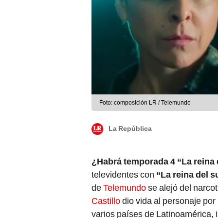
Foto: composición LR / Telemundo
La República
¿Habrá temporada 4 “La reina 
televidentes con
“La reina del s
de
Telemundo
se alejó del narcotr
Castillo
dio vida al personaje por 
varios países de Latinoamérica, i