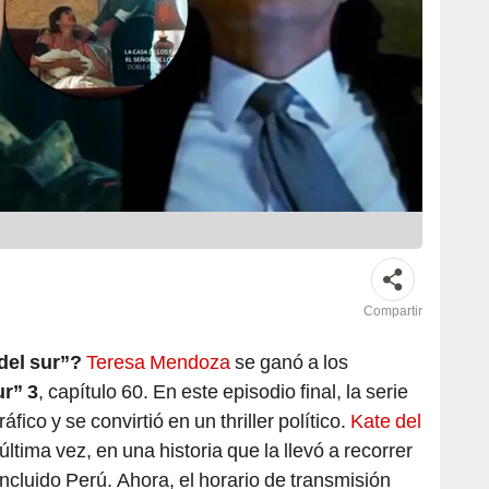
Compartir
del sur”?
Teresa Mendoza
se ganó a los
ur”
3
, capítulo 60. En este episodio final, la serie
áfico y se convirtió en un thriller político.
Kate del
última vez, en una historia que la llevó a recorrer
ncluido Perú. Ahora, el horario de transmisión