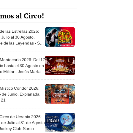
mos al Circo!
de las Estrellas 2026:
 Julio al 30 Agosto.
e de las Leyendas - San
l
 Montecarlo 2026: Del 17
io hasta el 30 Agosto en
o Militar - Jesús María
 Místico Condor 2026:
5 de Junio. Explanada
 21
Circo de Ucrania 2026:
 de Julio al 31 de Agosto
 Jockey Club-Surco