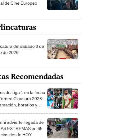
val de Cine Europeo
lincaturas
ncatura del sábado 8 de
o de 2026
tas Recomendadas
os de Liga 1 en la fecha
 Torneo Clausura 2026:
amación, horarios y
 ver
hi advierte llegada de
IAS EXTREMAS en 65
ncias desde HOY