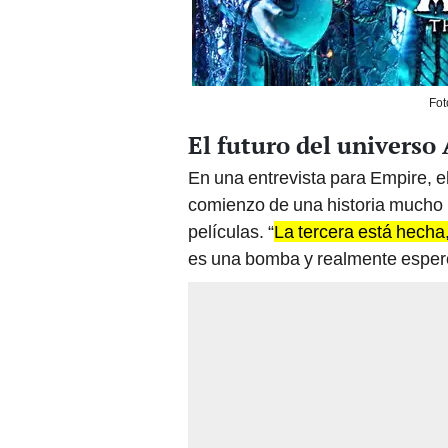
Fot
El futuro del universo
En una entrevista para Empire, e
comienzo de una historia mucho 
películas. “
La tercera está hecha
es una bomba y realmente espero 