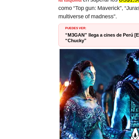
como “Top gun: Maverick”, “Juras
multiverse of madness”.
PUEDES VER:
“M3GAN” llega a cines de Perú [
“Chucky”