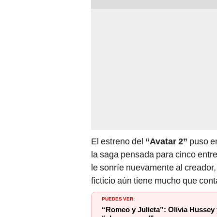
El estreno del
“Avatar 2”
puso en
la saga pensada para cinco ent
le sonríe nuevamente al creador,
ficticio aún tiene mucho que cont
PUEDES VER:
“Romeo y Julieta”: Olivia Husse