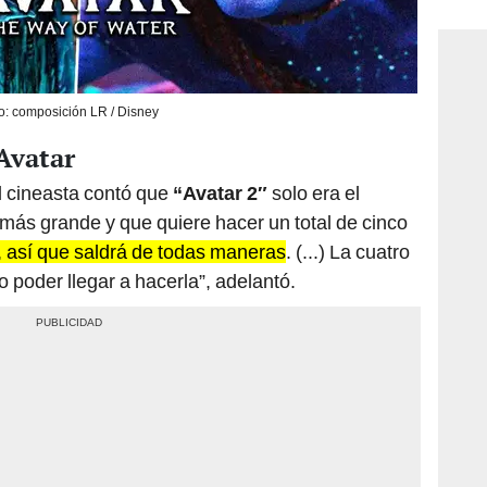
consi
o: composición LR / Disney
 Avatar
l cineasta contó que
“Avatar 2″
solo era el
más grande y que quiere hacer un total de cinco
, así que saldrá de todas maneras
. (...) La cuatro
poder llegar a hacerla”, adelantó.