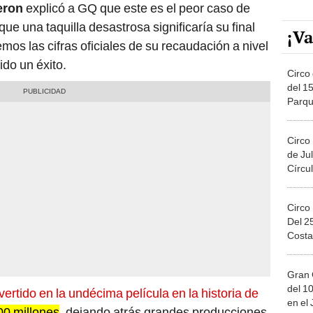
eron
explicó a GQ que este es el peor caso de
 que una taquilla desastrosa significaría su final
¡Va
emos las cifras oficiales de su recaudación a nivel
do un éxito.
Circo 
del 15
Parqu
Migue
Circo
de Jul
Círcul
Circo
Del 2
Costa
Gran 
del 10
ertido en la undécima película en la historia de
en el
0 millones
, dejando atrás grandes producciones