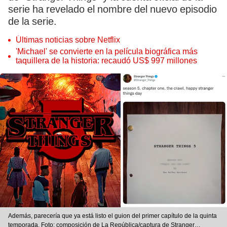
serie ha revelado el nombre del nuevo episodio
de la serie.
Últimas noticias sobre Netflix
'Michael' se convierte en la película biográfica más
taquillera de la historia: recaudó US$ 997 millones
Además, parecería que ya está listo el guion del primer capítulo de la quinta
temporada. Foto: composición de La República/captura de Stranger