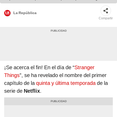
Things/captura de Netflix/Twitter/AS
La República
Compartir
¡Se acerca el fin! En el día de “
Stranger
Things
”, se ha revelado el nombre del primer
capítulo de la
quinta y última temporada
de la
serie de
Netflix
.