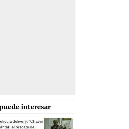
puede interesar
elícula delivery: “Chavín
ntar: el rescate del