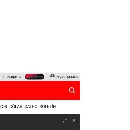
ALBERTO BENAVIDES
NALDY SALDAÑA
INICIAR SESIÓN
UNIVERSITARIO - SPORTING CRISTA
LOS
DÓLAR
DATEC
BOLETÍN