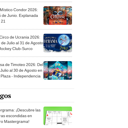
 Místico Condor 2026:
5 de Junio. Explanada
 21
Circo de Ucrania 2026:
 de Julio al 31 de Agosto
 Jockey Club-Surco
sa de Timoteo 2026: Del
Julio al 30 de Agosto en
Plaza - Independencia
egos
rgrama: ¡Descubre las
ras escondidas en
ro Mastergrama!