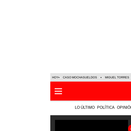
HOY
CASO MOCHASUELDOS
MIGUEL TORRES
LO ÚLTIMO
POLÍTICA
OPINIÓ