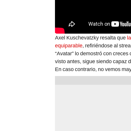
Axel Kuschevatzky resalta que
l
equiparable
, refiriéndose al st
“Avatar” lo demostró con creces 
visto antes, sigue siendo capaz d
En caso contrario, no vemos may