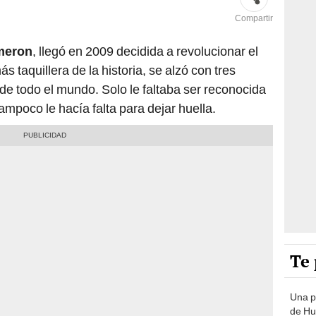
Compartir
meron
, llegó en 2009 decidida a revolucionar el
ás taquillera de la historia, se alzó con tres
e todo el mundo. Solo le faltaba ser reconocida
mpoco le hacía falta para dejar huella.
Te 
Una p
de Huá