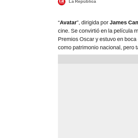
La República
“
Avatar
”, dirigida por
James Ca
cine. Se convirtió en la película m
Premios Oscar y estuvo en boca d
como patrimonio nacional, pero ta