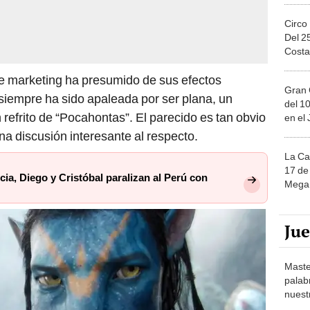
Circo
Del 2
Costa
 marketing ha presumido de sus efectos
Gran 
siempre ha sido apaleada por ser plana, un
del 10
 refrito de “Pocahontas”. El parecido es tan obvio
en el
na discusión interesante al respecto.
La Ca
17 de 
cia, Diego y Cristóbal paralizan al Perú con
Mega 
Ju
Maste
palab
nuest