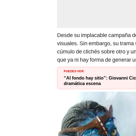
Desde su implacable campaña de
visuales. Sin embargo, su trama 
cúmulo de clichés sobre otro y un
que ya ni hay forma de generar u
PUEDES VER:
“Al fondo hay sitio”: Giovanni Cic
dramática escena