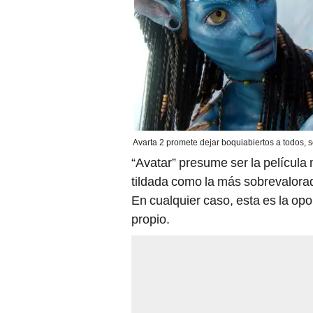
Avarta 2 promete dejar boquiabiertos a todos, 
“Avatar” presume ser la película 
tildada como la más sobrevalorada
En cualquier caso, esta es la op
propio.