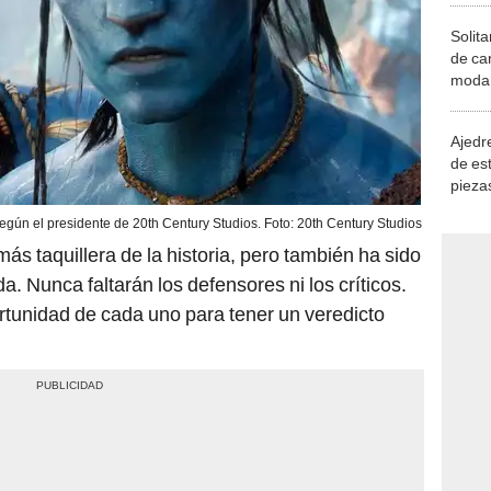
Solita
de ca
moda.
demue
Ajedre
de es
piezas
consi
según el presidente de 20th Century Studios. Foto: 20th Century Studios
más taquillera de la historia, pero también ha sido
. Nunca faltarán los defensores ni los críticos.
ortunidad de cada uno para tener un veredicto