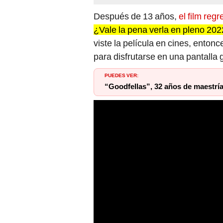
Después de 13 años,
el film reg
¿Vale la pena verla en pleno 20
viste la película en cines, enton
para disfrutarse en una pantalla 
PUEDES VER:
“Goodfellas”, 32 años de maestría