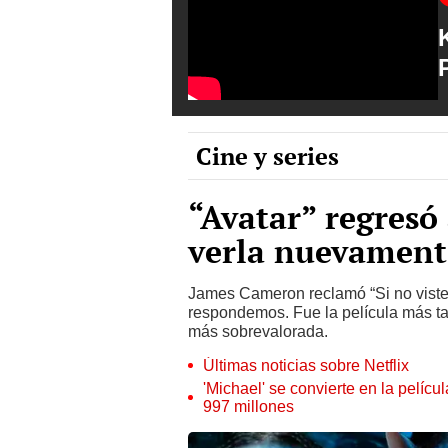
Cine y series
“Avatar” regresó 
verla nuevament
James Cameron reclamó “Si no viste ‘
respondemos. Fue la película más taq
más sobrevalorada.
Últimas noticias sobre Netflix
'Michael' se convierte en la pelícu
997 millones