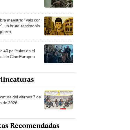
bra maestra: “Vals con
”, un brutal testimonio
 guerra
e 40 películas en el
val de Cine Europeo
lincaturas
catura del viernes 7 de
o de 2026
tas Recomendadas