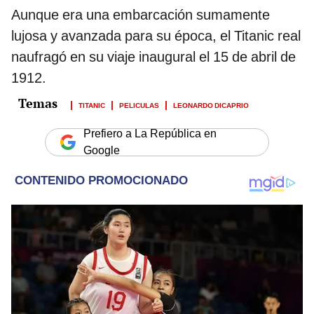
Aunque era una embarcación sumamente
lujosa y avanzada para su época, el Titanic real
naufragó en su viaje inaugural el 15 de abril de
1912.
TITANIC
PELICULAS
LEONARDO DICAPRIO
Prefiero a La República en
Google