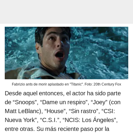
Fabrizio ants de morir aplastado en "Titanic". Foto: 20th Century Fox
Desde aquel entonces, el actor ha sido parte
de “Snoops”, “Dame un respiro”, “Joey” (con
Matt LeBlanc), “House”, “Sin rastro”, “CSI:
Nueva York”, “C.S.I.”, “NCIS: Los Ángeles”,
entre otras. Su más reciente paso por la