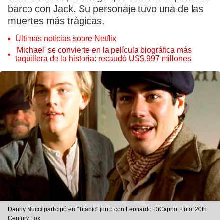
barco con Jack. Su personaje tuvo una de las
muertes más trágicas.
Últimas noticias sobre Netflix
'Michael' se convierte en la película biográfica más
taquillera de la historia: recaudó US$ 997 millones
Danny Nucci participó en "Titanic" junto con Leonardo DiCaprio. Foto: 20th
Century Fox