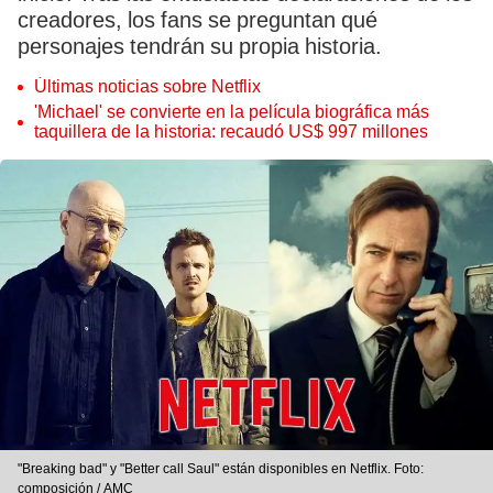
creadores, los fans se preguntan qué
personajes tendrán su propia historia.
Últimas noticias sobre Netflix
'Michael' se convierte en la película biográfica más
taquillera de la historia: recaudó US$ 997 millones
"Breaking bad" y "Better call Saul" están disponibles en Netflix. Foto:
composición / AMC