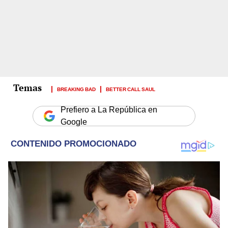
BREAKING BAD
BETTER CALL SAUL
Prefiero a La República en
Google