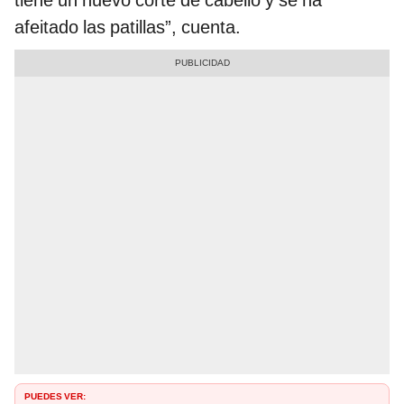
tiene un nuevo corte de cabello y se ha
afeitado las patillas”, cuenta.
PUEDES VER: