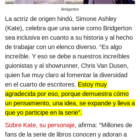
Bridgerton
La actriz de origen hindú, Simone Ashley
(Kate), celebra que una serie como Bridgerton
sea inclusiva en cuanto a su historia y al hecho
de trabajar con un elenco diverso. “Es algo
increíble. Y eso se debe a nuestros increíbles
guionistas y al showrunner, Chris Van Dusen,
quien fue muy claro al fomentar la diversidad
en el cuarto de escritores.
Estoy muy
agradecida por eso, porque demuestra cómo
un pensamiento, una idea, se expande y lleva a
que yo participe en la serie”.
Sobre Kate, su personaje,
afirma: “Millones de
fans de la serie de libros conocen y adoran a