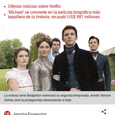
Últimas noticias sobre Netflix
'Michael' se convierte en la película biográfica más
taquillera de la historia: recaudó US$ 997 millones
La exitosa serie Bridgerton estrenará su segunda temporada, donde Simone
Ashley será la protagonista interpretando a Kate.
Jannina Eyzaguirre