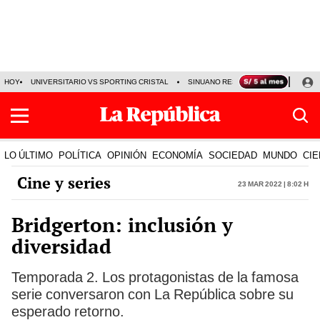
HOY
UNIVERSITARIO VS SPORTING CRISTAL
SINUANO RESULTADOS HOY
CA
LO ÚLTIMO
POLÍTICA
OPINIÓN
ECONOMÍA
SOCIEDAD
MUNDO
CIE
Cine y series
23 Mar 2022 | 8:02 h
Bridgerton: inclusión y
diversidad
Temporada 2. Los protagonistas de la famosa
serie conversaron con La República sobre su
esperado retorno.