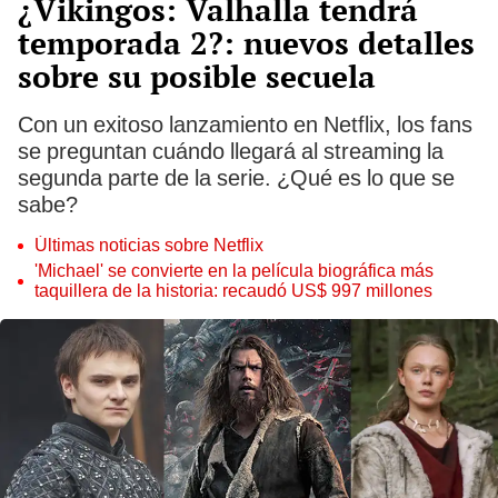
¿Vikingos: Valhalla tendrá
temporada 2?: nuevos detalles
sobre su posible secuela
Con un exitoso lanzamiento en Netflix, los fans
se preguntan cuándo llegará al streaming la
segunda parte de la serie. ¿Qué es lo que se
sabe?
Últimas noticias sobre Netflix
'Michael' se convierte en la película biográfica más
taquillera de la historia: recaudó US$ 997 millones