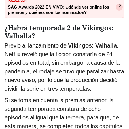
PUEDES VER:
SAG Awards 2022 EN VIVO: ¿dónde ver online los
premios y quiénes son los nominados?
¿Habrá temporada 2 de Vikingos:
Valhalla?
Previo al lanzamiento de
Vikingos: Valhalla
,
Netflix reveló que la ficción constaría de 24
episodios en total; sin embargo, a causa de la
pandemia, el rodaje se tuvo que paralizar hasta
nuevo aviso, por lo que la producción decidió
dividir la serie en tres temporadas.
Si se toma en cuenta la premisa anterior, la
segunda temporada constará de ocho
episodios al igual que la tercera, para que, de
esta manera, se completen todos los capítulos