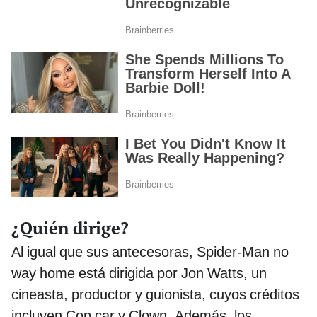
¿Quién dirige?
Al igual que sus antecesoras, Spider-Man no
way home está dirigida por Jon Watts, un
cineasta, productor y guionista, cuyos créditos
incluyen Cop car y Clown. Además, los