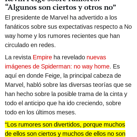
“Algunos son ciertos y otros no”
El presidente de Marvel ha advertido a los
fanáticos sobre sus expectativas respecto a No
way home y los rumores recientes que han
circulado en redes.
La revista
Empire
ha revelado
nuevas
imágenes de Spiderman: no way home
. Es
aquí en donde Feige, la principal cabeza de
Marvel, habló sobre las diversas teorías que se
han hecho sobre la posible trama de la cinta y
todo el anticipo que ha ido creciendo, sobre
todo en los últimos meses.
“Los rumores son divertidos, porque muchos
de ellos son ciertos y muchos de ellos no son