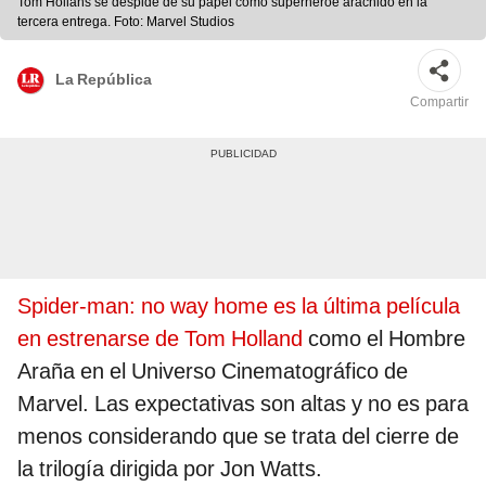
Tom Hollans se despide de su papel como superhéroe arácnido en la
tercera entrega. Foto: Marvel Studios
La República
Compartir
Spider-man: no way home es la última película
en estrenarse de Tom Holland
como el Hombre
Araña en el Universo Cinematográfico de
Marvel. Las expectativas son altas y no es para
menos considerando que se trata del cierre de
la trilogía dirigida por Jon Watts.