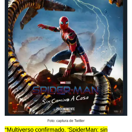
Foto: captura de Twitter
“Multiverso confirmado. ‘SpiderMan: sin