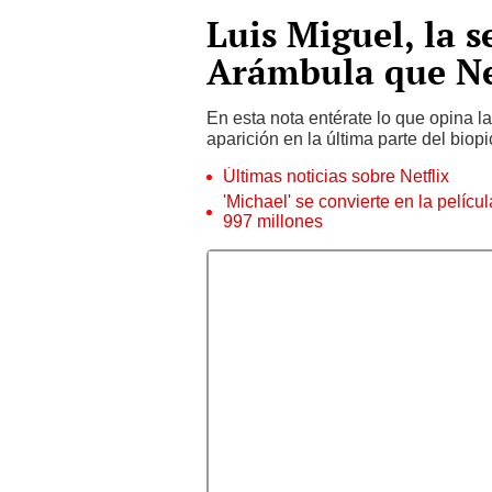
Luis Miguel, la s
Arámbula que Net
En esta nota entérate lo que opina l
aparición en la última parte del biopi
Últimas noticias sobre Netflix
'Michael' se convierte en la pelícu
997 millones