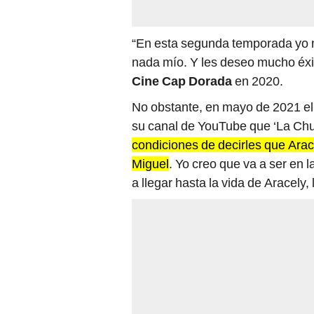
“En esta segunda temporada yo n
nada mío. Y les deseo mucho éxito
Cine Cap Dorada
en 2020.
No obstante, en mayo de 2021 el 
su canal de YouTube que ‘La Chule
condiciones de decirles que Arac
Miguel
. Yo creo que va a ser en
a llegar hasta la vida de Aracely