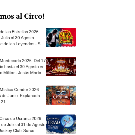
mos al Circo!
de las Estrellas 2026:
 Julio al 30 Agosto.
e de las Leyendas - San
l
 Montecarlo 2026: Del 17
io hasta el 30 Agosto en
o Militar - Jesús María
 Místico Condor 2026:
5 de Junio. Explanada
 21
Circo de Ucrania 2026:
 de Julio al 31 de Agosto
 Jockey Club-Surco