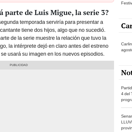
Festi
 parte de Luis Migue, la serie 3?
 segunda temporada serviría para presentar a
Car
 cantante tiene dos hijos, algo que no sucedió.
arte de la serie muestre la relación que tuvo la
Carli
go, la intérprete dejó en claro antes del estreno
agost
se usará su imagen en los nuevos episodios.
No
Partid
4 del
progr
dónde
Senam
LLUV
provi