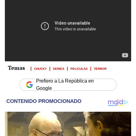
CHUCKY
SERIES
PELICULAS
TERROR
Prefiero a La República en
Google