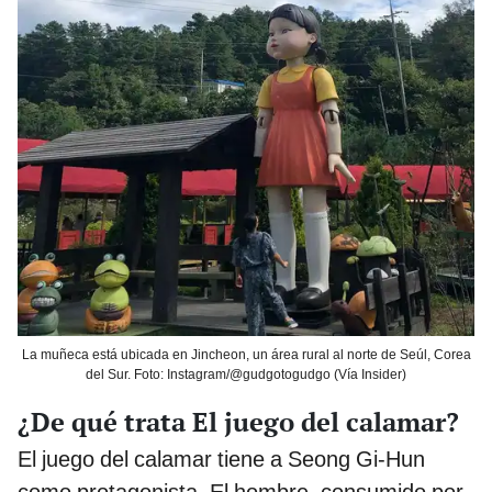
La muñeca está ubicada en Jincheon, un área rural al norte de Seúl, Corea
del Sur. Foto: Instagram/@gudgotogudgo (Vía Insider)
¿De qué trata El juego del calamar?
El juego del calamar tiene a Seong Gi-Hun
como protagonista. El hombre, consumido por