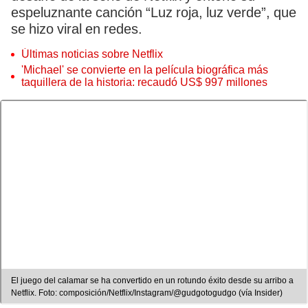
espeluznante canción “Luz roja, luz verde”, que
se hizo viral en redes.
Últimas noticias sobre Netflix
'Michael' se convierte en la película biográfica más
taquillera de la historia: recaudó US$ 997 millones
El juego del calamar se ha convertido en un rotundo éxito desde su arribo a
Netflix. Foto: composición/Netflix/Instagram/@gudgotogudgo (vía Insider)