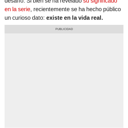
desafío. Si bien se ha revelado
su significado
en la serie
, recientemente se ha hecho público
un curioso dato:
existe en la vida real.