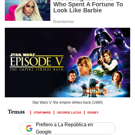
Star Wars V: the empire strikes back (1980)
STAR WARS
GEORGE LUCAS
DISNEY
Prefiero a La República en
Google