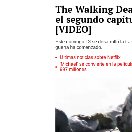
The Walking Dea
el segundo capít
[VIDEO]
Este domingo 13 se desarrolló la tra
guerra ha comenzado.
Últimas noticias sobre Netflix
'Michael' se convierte en la pelícu
997 millones