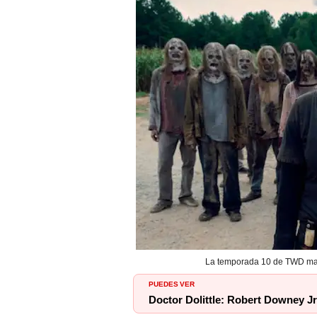
La temporada 10 de TWD marc
PUEDES VER
Doctor Dolittle: Robert Downey Jr. 