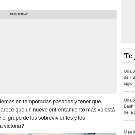
Te 
Una p
de Huá
siglo”
Una o
lemas en temporadas pasadas y tener que
Bashir
parece que un nuevo enfrentamiento masivo está
de la
 el grupo de los sobrevivientes y los
a victoria?
Más d