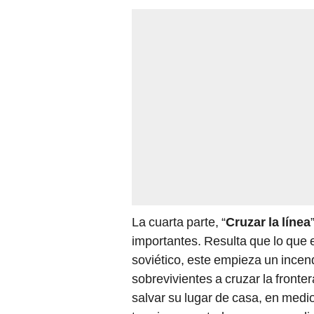
La cuarta parte, “
Cruzar la línea
importantes. Resulta que lo que e
soviético, este empieza un incend
sobrevivientes a cruzar la fronte
salvar su lugar de casa, en med