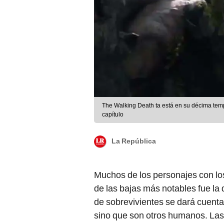
The Walking Death ta está en su décima tem
capítulo
La República
Muchos de los personajes con los
de las bajas más notables fue la
de sobrevivientes se dará cuent
sino que son otros humanos. La