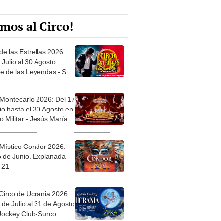
mos al Circo!
de las Estrellas 2026:
 Julio al 30 Agosto.
e de las Leyendas - San
l
 Montecarlo 2026: Del 17
io hasta el 30 Agosto en
o Militar - Jesús María
 Místico Condor 2026:
5 de Junio. Explanada
 21
Circo de Ucrania 2026:
 de Julio al 31 de Agosto
 Jockey Club-Surco