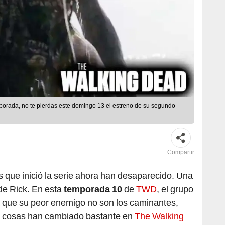
porada, no te pierdas este domingo 13 el estreno de su segundo
Compartir
 que inició la serie ahora han desaparecido. Una
 de Rick. En esta
temporada 10
de
TWD
, el grupo
a que su peor enemigo no son los caminantes,
s cosas han cambiado bastante en
The Walking