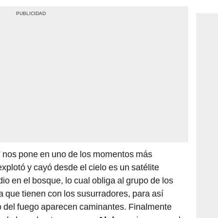
consi
” nos pone en uno de los momentos más
xplotó y cayó desde el cielo es un satélite
io en el bosque, lo cual obliga al grupo de los
ra que tienen con los susurradores, para así
io del fuego aparecen caminantes. Finalmente