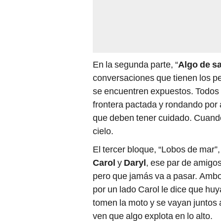
En la segunda parte, “
Algo de s
conversaciones que tienen los p
se encuentren expuestos. Todos 
frontera pactada y rondando por
que deben tener cuidado. Cuando 
cielo.
El tercer bloque, “Lobos de mar
Carol
y
Daryl
, ese par de amigos
pero que jamás va a pasar. Ambo
por un lado Carol le dice que huy
tomen la moto y se vayan juntos
ven que algo explota en lo alto.