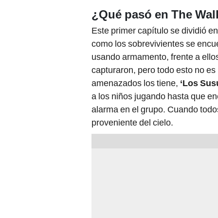
¿Qué pasó en The Wal
Este primer capítulo se dividió en
como los sobrevivientes se encu
usando armamento, frente a ello
capturaron, pero todo esto no es
amenazados los tiene,
‘Los Sus
a los niños jugando hasta que e
alarma en el grupo. Cuando todo
proveniente del cielo.