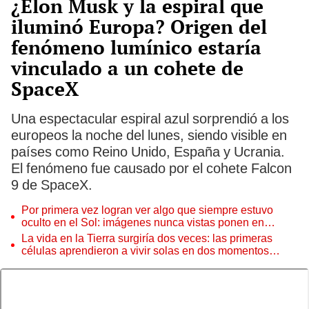
¿Elon Musk y la espiral que
iluminó Europa? Origen del
fenómeno lumínico estaría
vinculado a un cohete de
SpaceX
Una espectacular espiral azul sorprendió a los
europeos la noche del lunes, siendo visible en
países como Reino Unido, España y Ucrania.
El fenómeno fue causado por el cohete Falcon
9 de SpaceX.
Por primera vez logran ver algo que siempre estuvo
oculto en el Sol: imágenes nunca vistas ponen en
aprietos a científicos
La vida en la Tierra surgiría dos veces: las primeras
células aprendieron a vivir solas en dos momentos
distintos