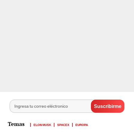
ELON MUSK
SPACEX
EUROPA