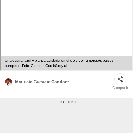
Una espiral azul y blanca avistada en el cielo de numerosos países
europeos. Foto: Clement Corsi/Storyful.
Mauricio Guevara Condore
Compartir