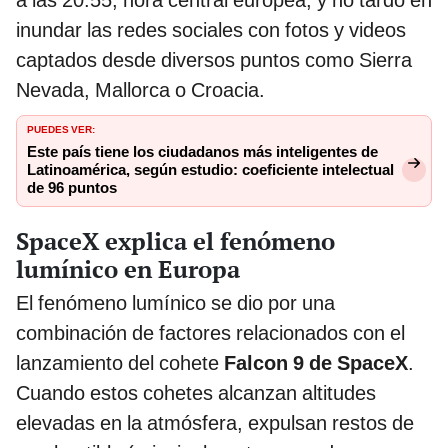
a las 20:55, hora central europea, y no tardó en
inundar las redes sociales con fotos y videos
captados desde diversos puntos como Sierra
Nevada, Mallorca o Croacia.
PUEDES VER:
Este país tiene los ciudadanos más inteligentes de
Latinoamérica, según estudio: coeficiente intelectual
de 96 puntos
SpaceX explica el fenómeno
lumínico en Europa
El fenómeno lumínico se dio por una
combinación de factores relacionados con el
lanzamiento del cohete
Falcon 9 de SpaceX
.
Cuando estos cohetes alcanzan altitudes
elevadas en la atmósfera, expulsan restos de