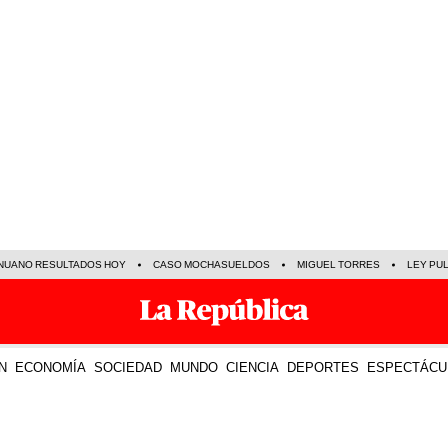
NUANO RESULTADOS HOY
CASO MOCHASUELDOS
MIGUEL TORRES
LEY PU
N
ECONOMÍA
SOCIEDAD
MUNDO
CIENCIA
DEPORTES
ESPECTÁCU