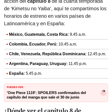
acción del
capítulo 8
de la cuarta temporada
de ‘Kimetsu no Yaiba’, aquí te compartimos los
horarios de estreno en varios países de
Latinoamérica y en España:
México, Guatemala, Costa Rica:
9.45 a.m.
Colombia, Ecuador, Perú:
10.45 a.m.
Chile, Venezuela, República Dominicana:
12.45 p.m.
Argentina, Paraguay, Uruguay:
11.45 p.m.
España:
5.45 p.m.
PUEDES VER:
'One Piece 1119': SPOILERS confirmados del
capítulo del manga que sale el 30 de junio
¿Dónde ver el capítulo 8 de