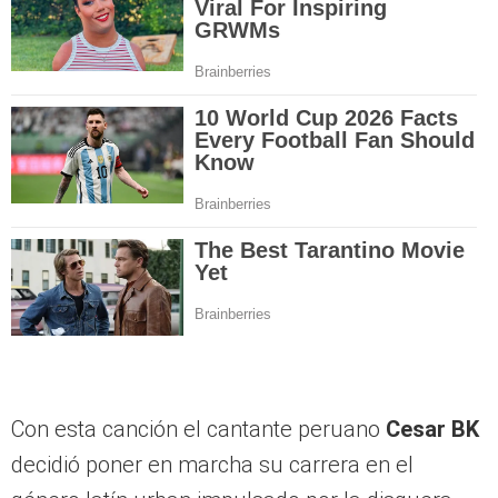
Con esta canción el cantante peruano
Cesar BK
decidió poner en marcha su carrera en el
género latín urban impulsado por la disquera
estadounidense OZNER Entertainment,