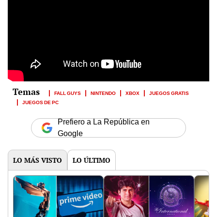
FALL GUYS
NINTENDO
XBOX
JUEGOS GRATIS
JUEGOS DE PC
Prefiero a La República en
Google
LO MÁS VISTO
LO ÚLTIMO