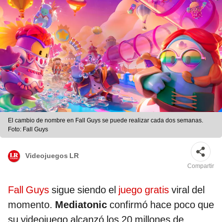
El cambio de nombre en Fall Guys se puede realizar cada dos semanas.
Foto: Fall Guys
Videojuegos LR
Compartir
Fall Guys
sigue siendo el
juego gratis
viral del
momento.
Mediatonic
confirmó hace poco que
su videojuego alcanzó los 20 millones de