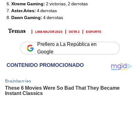
Xtreme Gaming:
2 victorias, 2 derrotas
Aster.Aries:
4 derrotas
Dawn Gaming:
4 derrotas
LIMA MAJOR 2023
DOTA 2
ESPORTS
Prefiero a La República en
Google