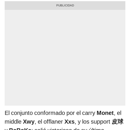
El conjunto conformado por el carry
Monet
, el
middle
Xwy
, el offlaner
Xxs
, y los support
皮球