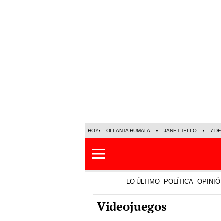
HOY
OLLANTA HUMALA
JANET TELLO
7 D
LO ÚLTIMO
POLÍTICA
OPINIÓ
Videojuegos