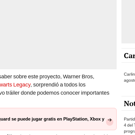
Car
Carlin
aber sobre este proyecto, Warner Bros,
agost
warts Legacy
, sorprendió a todos los
evo tráiler donde podemos conocer importantes
No
guard se puede jugar gratis en PlayStation, Xbox y
Partid
4 del
progr