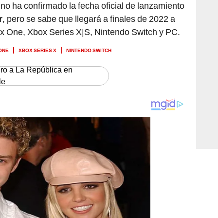
no ha confirmado la fecha oficial de lanzamiento
r
, pero se sabe que llegará a finales de 2022 a
ox One, Xbox Series X|S, Nintendo Switch y PC.
ONE
XBOX SERIES X
NINTENDO SWITCH
ero a La República en
le