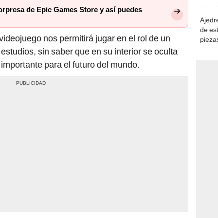
demue
sorpresa de Epic Games Store y así puedes
Ajedre
de es
l videojuego nos permitirá jugar en el rol de un
piezas
consi
studios, sin saber que en su interior se oculta
importante para el futuro del mundo.