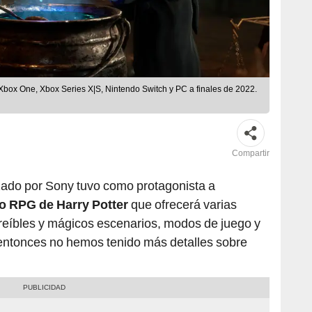
box One, Xbox Series X|S, Nintendo Switch y PC a finales de 2022.
Compartir
zado por Sony tuvo como protagonista a
o RPG de Harry Potter
que ofrecerá varias
creíbles y mágicos escenarios, modos de juego y
entonces no hemos tenido más detalles sobre