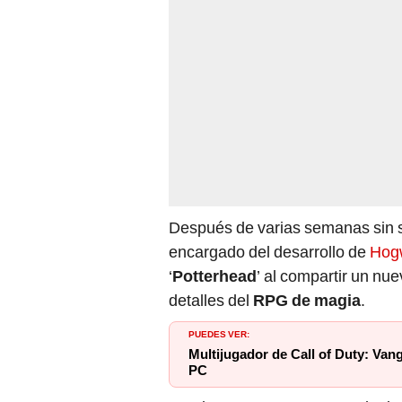
Después de varias semanas sin s
encargado del desarrollo de
Hog
‘
Potterhead
’ al compartir un nu
detalles del
RPG de magia
.
PUEDES VER:
Multijugador de Call of Duty: Van
PC