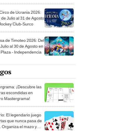
Circo de Ucrania 2026:
 de Julio al 31 de Agosto
 Jockey Club-Surco
sa de Timoteo 2026: Del
Julio al 30 de Agosto en
Plaza - Independencia
egos
rgrama: ¡Descubre las
ras escondidas en
ro Mastergrama!
rio: El legendario juego
rtas que nunca pasa de
 Organiza el mazo y