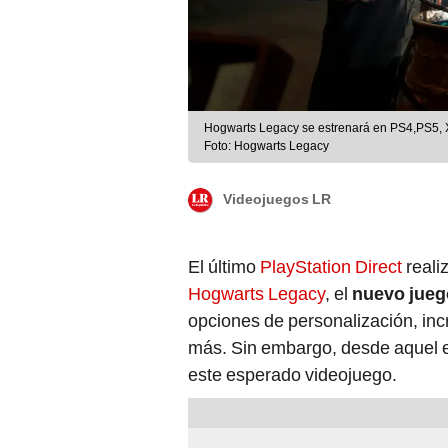
Hogwarts Legacy se estrenará en PS4,PS5, X
Foto: Hogwarts Legacy
Videojuegos LR
El último
PlayStation Direct
reali
Hogwarts Legacy
, el
nuevo jueg
opciones de personalización, in
más. Sin embargo, desde aquel 
este esperado videojuego.