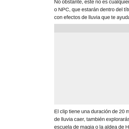
No obstante, este no es cualquie
o NPC, que estarán dentro del tí
con efectos de lluvia que te ayuda
El clip tiene una duración de 20
de lluvia caer, también explorará
escuela de magia o la aldea de