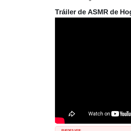
Tráiler de ASMR de Ho
PUEDES VER: