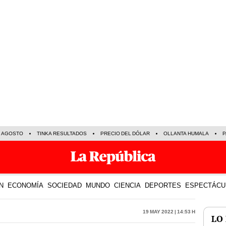
E AGOSTO
TINKA RESULTADOS
PRECIO DEL DÓLAR
OLLANTA HUMALA
P
N
ECONOMÍA
SOCIEDAD
MUNDO
CIENCIA
DEPORTES
ESPECTÁCU
19 May 2022 | 14:53 h
LO