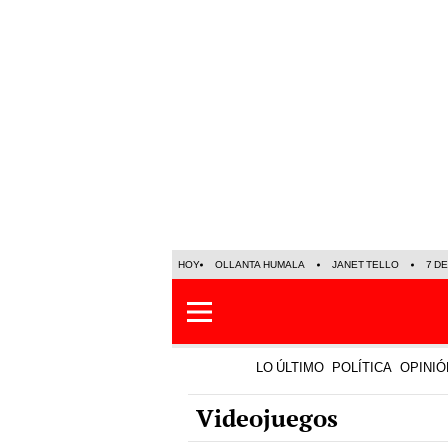
HOY
OLLANTA HUMALA
JANET TELLO
7 D
LO ÚLTIMO
POLÍTICA
OPINIÓ
Videojuegos