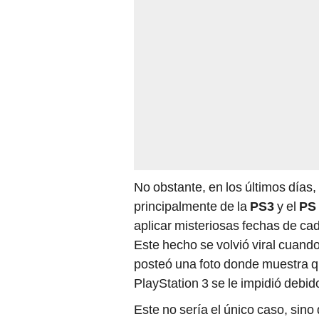
No obstante, en los últimos días
principalmente de la
PS3
y el
PS 
aplicar misteriosas fechas de ca
Este hecho se volvió viral cuando
posteó una foto donde muestra qu
PlayStation 3 se le impidió debid
Este no sería el único caso, sin