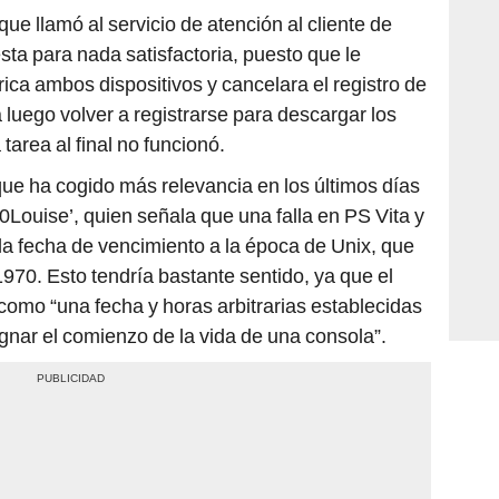
e llamó al servicio de atención al cliente de
sta para nada satisfactoria, puesto que le
rica ambos dispositivos y cancelara el registro de
 luego volver a registrarse para descargar los
area al final no funcionó.
ue ha cogido más relevancia en los últimos días
y0Louise’, quien señala que una falla en PS Vita y
la fecha de vencimiento a la época de Unix, que
1970. Esto tendría bastante sentido, ya que el
 como “una fecha y horas arbitrarias establecidas
ignar el comienzo de la vida de una consola”.