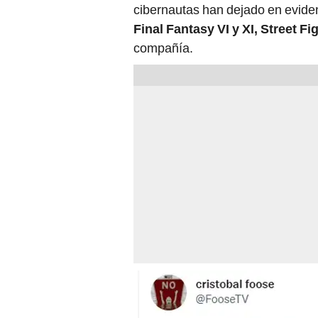
cibernautas han dejado en eviden
Final Fantasy VI y XI, Street Fi
compañía.