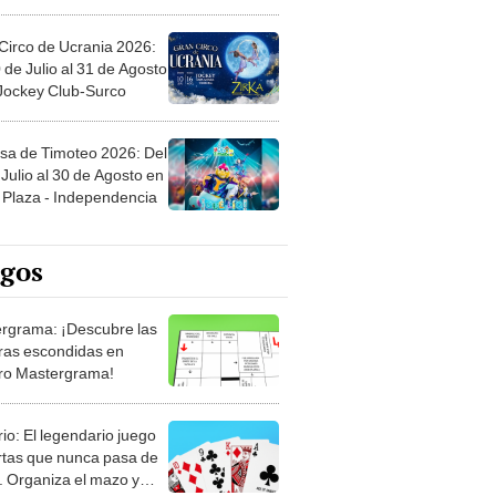
Circo de Ucrania 2026:
 de Julio al 31 de Agosto
 Jockey Club-Surco
sa de Timoteo 2026: Del
Julio al 30 de Agosto en
Plaza - Independencia
egos
rgrama: ¡Descubre las
ras escondidas en
ro Mastergrama!
rio: El legendario juego
rtas que nunca pasa de
 Organiza el mazo y