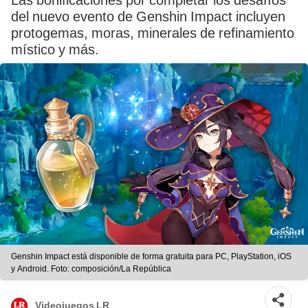
Las bonificaciones por completar los desafíos
del nuevo evento de Genshin Impact incluyen
protogemas, moras, minerales de refinamiento
místico y más.
Genshin Impact está disponible de forma gratuita para PC, PlayStation, iOS
y Android. Foto: composición/La República
Videojuegos LR