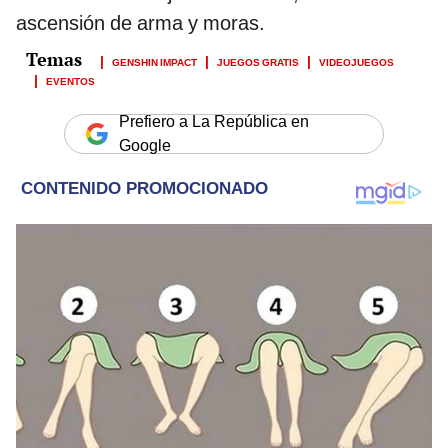
ascensión de arma y moras.
GENSHIN IMPACT
JUEGOS GRATIS
VIDEOJUEGOS
EVENTOS
Prefiero a La República en
Google