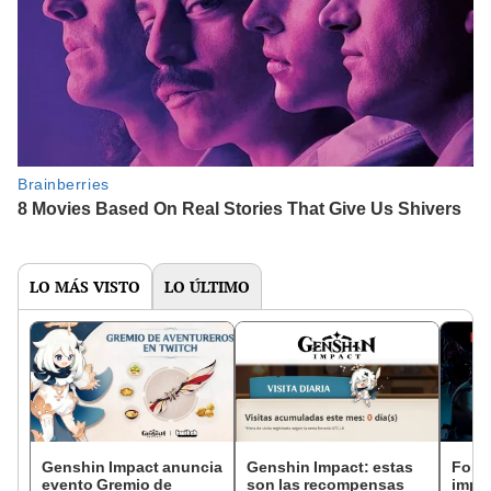
LO MÁS VISTO
LO ÚLTIMO
Genshin Impact anuncia
Genshin Impact: estas
Fortn
evento Gremio de
son las recompensas
impre