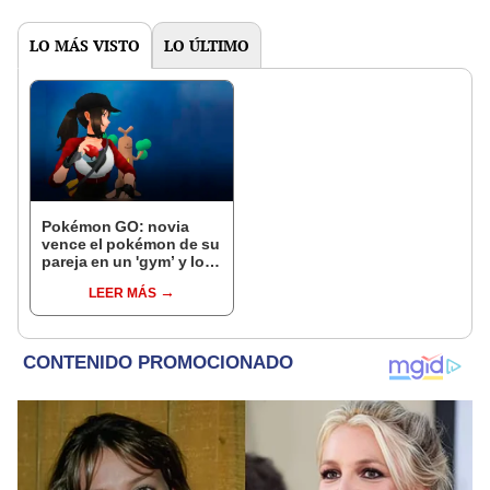
LO MÁS VISTO
LO ÚLTIMO
Pokémon GO: novia
vence el pokémon de su
pareja en un 'gym’ y lo
deja sin pokémonedas
LEER MÁS
[FOTOS]