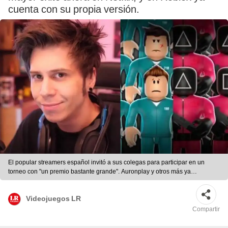
cuenta con su propia versión.
El popular streamers español invitó a sus colegas para participar en un
torneo con "un premio bastante grande". Auronplay y otros más ya
confirmaron su participación. Foto: composición LR
Videojuegos LR
Compartir