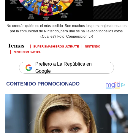
No creerás quién es el más pedido. Son muchos los personajes deseados
por la comunidad de Nintendo, pero uno se ha llevado todos los votos.
¿Cuál es? Foto: Composición LR
SUPER SMASH BROS ULTIMATE
NINTENDO
NINTENDO SWITCH
Prefiero a La República en
Google