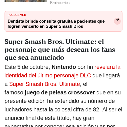
PUEDES VER
Dentista brinda consulta gratuita a pacientes que
logren vencerlo en Super Smash Bros
Super Smash Bros. Ultimate: el
personaje que más desean los fans
que sea anunciado
Este 5 de octubre,
Nintendo
por fin
revelará la
identidad del último personaje DLC
que llegará
a
Super Smash Bros. Ultimate
, el
famoso
juego de peleas crossover
que en su
presente edición ha extendido su número de
luchadores hasta la colosal cifra de 82. Al ser el
anuncio final de este título, hay gran
expectativa por conocer esa adición y es por