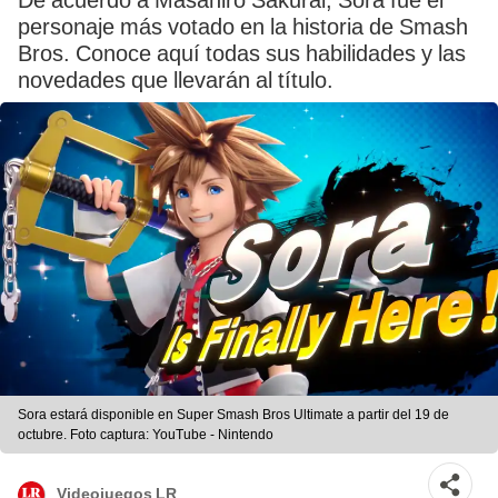
De acuerdo a Masahiro Sakurai, Sora fue el
personaje más votado en la historia de Smash
Bros. Conoce aquí todas sus habilidades y las
novedades que llevarán al título.
Sora estará disponible en Super Smash Bros Ultimate a partir del 19 de
octubre. Foto captura: YouTube - Nintendo
Videojuegos LR