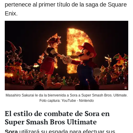
pertenece al primer título de la saga de Square
Enix.
Masahiro Sakurai le da la bienvenida a Sora a Super Smash Bros. Ultimate.
Foto captura: YouTube - Nintendo
El estilo de combate de Sora en
Super Smash Bros Ultimate
Sora
utilizará su espada para efectuar sus