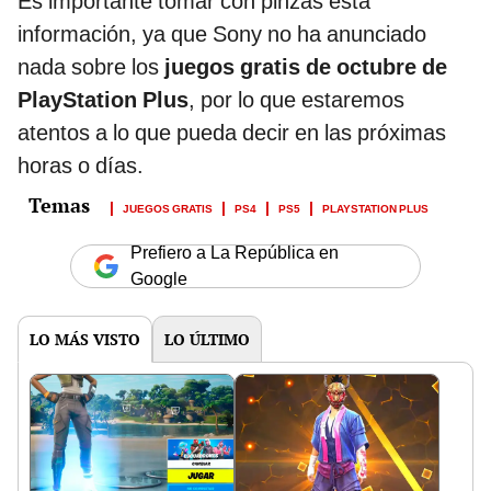
Es importante tomar con pinzas esta
información, ya que Sony no ha anunciado
nada sobre los
juegos gratis de octubre de
PlayStation Plus
, por lo que estaremos
atentos a lo que pueda decir en las próximas
horas o días.
JUEGOS GRATIS
PS4
PS5
PLAYSTATION PLUS
Prefiero a La República en
Google
LO MÁS VISTO
LO ÚLTIMO