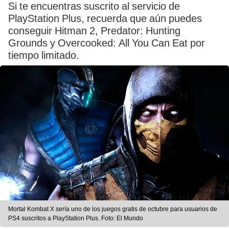
Si te encuentras suscrito al servicio de
PlayStation Plus, recuerda que aún puedes
conseguir Hitman 2, Predator: Hunting
Grounds y Overcooked: All You Can Eat por
tiempo limitado.
Mortal Kombat X sería uno de los juegos gratis de octubre para usuarios de
PS4 suscritos a PlayStation Plus. Foto: El Mundo