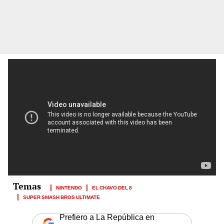
NINTENDO
EL CHAVO DEL 8
SUPER SMASH BROS ULTIMATE
Prefiero a La República en