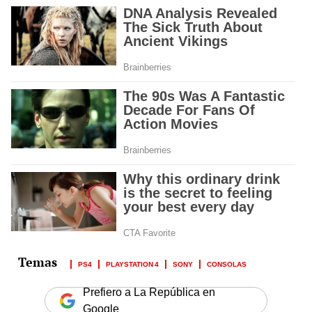
PS4
PLAYSTATION 4
SONY
CONSOLAS
Prefiero a La República en
Google