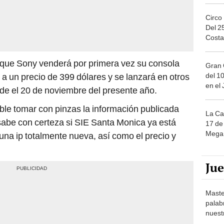
Circo
Del 2
Costa
a que Sony venderá por primera vez su consola
Gran 
a un precio de 399 dólares y se lanzará en otros
del 10
en el
de el 20 de noviembre del presente año.
e tomar con pinzas la información publicada
La Ca
 sabe con certeza si SIE Santa Monica ya está
17 de 
Mega 
una ip totalmente nueva, así como el precio y
Ju
Maste
palab
nuest