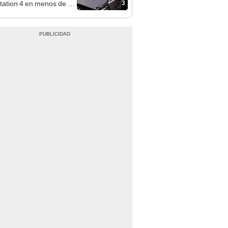
3
tation 4 en menos de un
to?