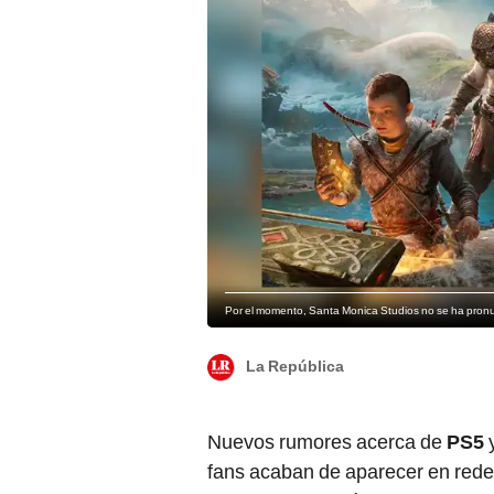
Por el momento, Santa Monica Studios no se ha pronu
La República
Nuevos rumores acerca de
PS5
y
fans acaban de aparecer en rede