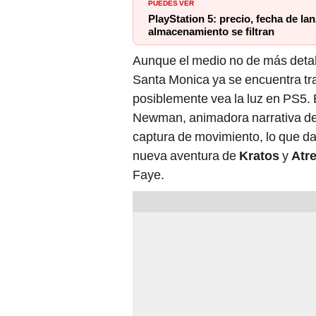
PUEDES VER
PlayStation 5: precio, fecha de l
almacenamiento se filtran
Aunque el medio no de más detal
Santa Monica ya se encuentra tr
posiblemente vea la luz en PS5. E
Newman, animadora narrativa del
captura de movimiento, lo que da
nueva aventura de
Kratos
y
Atr
Faye.