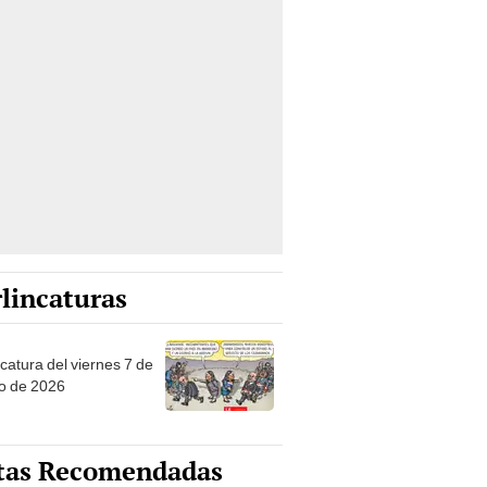
lincaturas
catura del viernes 7 de
o de 2026
tas Recomendadas