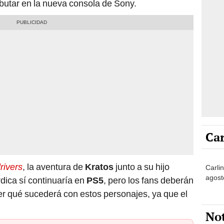
butar en la nueva consola de Sony.
Car
rivers
, la aventura de
Kratos
junto a su hijo
Carlin
agost
rdica sí continuaría en
PS5
, pero los fans deberán
er qué sucederá con estos personajes, ya que el
No