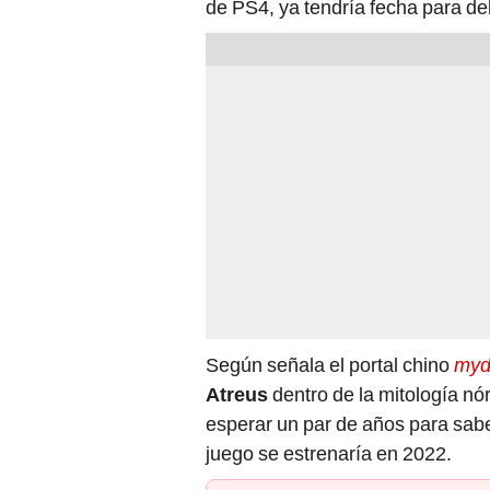
de PS4, ya tendría fecha para de
Según señala el portal chino
myd
Atreus
dentro de la mitología nó
esperar un par de años para sab
juego se estrenaría en 2022.