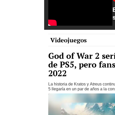
Videojuegos
God of War 2 ser
de PS5, pero fan
2022
La historia de Kratos y Atreus cont
5 llegaría en un par de años a la con