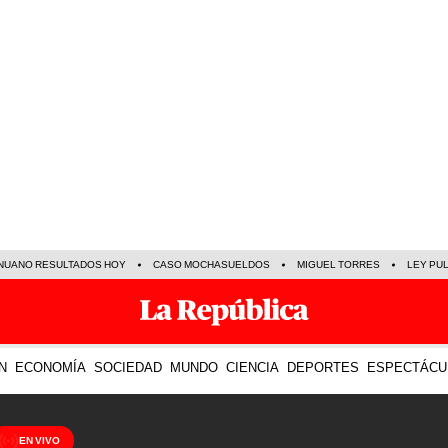
NUANO RESULTADOS HOY
CASO MOCHASUELDOS
MIGUEL TORRES
LEY PU
N
ECONOMÍA
SOCIEDAD
MUNDO
CIENCIA
DEPORTES
ESPECTÁCU
EN VIVO