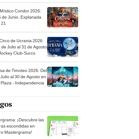
 Místico Condor 2026:
5 de Junio. Explanada
 21
Circo de Ucrania 2026:
 de Julio al 31 de Agosto
 Jockey Club-Surco
sa de Timoteo 2026: Del
Julio al 30 de Agosto en
Plaza - Independencia
egos
rgrama: ¡Descubre las
ras escondidas en
ro Mastergrama!