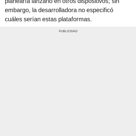
planearía lanzarlo en otros dispositivos; sin
embargo, la desarrolladora no especificó
cuáles serían estas plataformas.