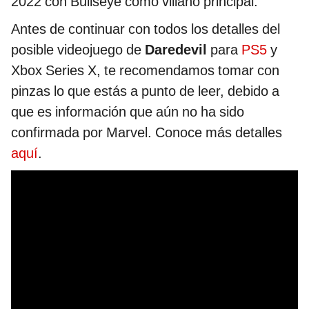
2022 con Bullseye como villano principal.
Antes de continuar con todos los detalles del
posible videojuego de
Daredevil
para
PS5
y
Xbox Series X, te recomendamos tomar con
pinzas lo que estás a punto de leer, debido a
que es información que aún no ha sido
confirmada por Marvel. Conoce más detalles
aquí
.