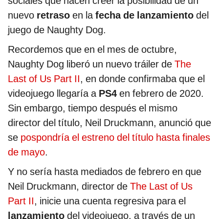
sociales que hacen creer la posibilidad de un
nuevo
retraso
en la
fecha de lanzamiento
del
juego de Naughty Dog.
Recordemos que en el mes de octubre,
Naughty Dog liberó un nuevo tráiler de
The
Last of Us Part II
, en donde confirmaba que el
videojuego llegaría a
PS4
en febrero de 2020.
Sin embargo, tiempo después el mismo
director del título, Neil Druckmann, anunció que
se
pospondría el estreno del título hasta finales
de mayo
.
Y no sería hasta mediados de febrero en que
Neil Druckmann, director de
The Last of Us
Part II
, inicie una cuenta regresiva para el
lanzamiento
del videojuego, a través de un