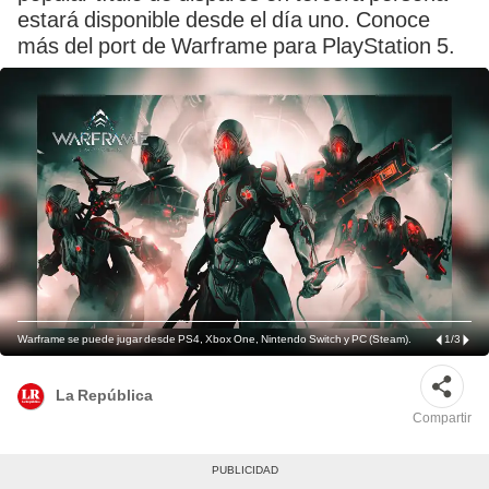
estará disponible desde el día uno. Conoce
más del port de Warframe para PlayStation 5.
Warframe se puede jugar desde PS4, Xbox One, Nintendo Switch y PC (Steam).
1
/
3
La República
Compartir