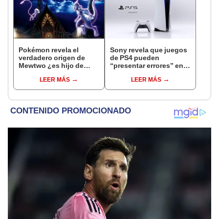
Pokémon revela el
Sony revela que juegos
verdadero origen de
de PS4 pueden
Mewtwo ¿es hijo de
“presentar errores” en
Mew?
PlayStation 5 [VIDEO]
LEER MÁS
LEER MÁS