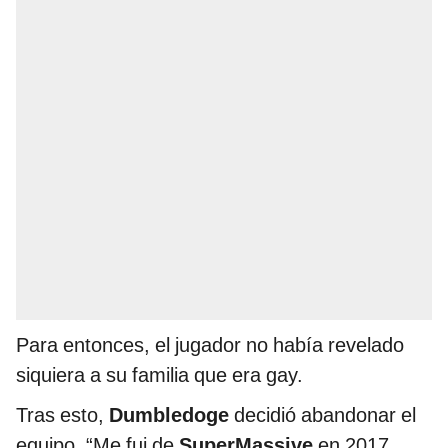
Para entonces, el jugador no había revelado
siquiera a su familia que era gay.
Tras esto,
Dumbledoge
decidió abandonar el
equipo. “Me fui de
SuperMassive
en 2017,