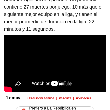
contiene 27 muertes por juego, 10 más que el
siguiente mejor equipo en la liga, y tienen el
menor promedio de duración en la liga: 22
minutos y 11 segundos.
LEAGUE OF LEGENDS
ESPORTS
HOMOFOBIA
Prefiero a La República en