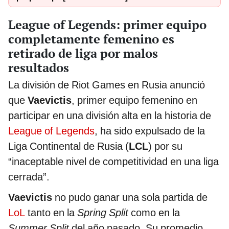
League of Legends: primer equipo
completamente femenino es
retirado de liga por malos
resultados
La división de Riot Games en Rusia anunció
que
Vaevictis
, primer equipo femenino en
participar en una división alta en la historia de
League of Legends
, ha sido expulsado de la
Liga Continental de Rusia (
LCL
) por su
“inaceptable nivel de competitividad en una liga
cerrada”.
Vaevictis
no pudo ganar una sola partida de
LoL
tanto en la
Spring Split
como en la
Summer Split
del año pasado. Su promedio